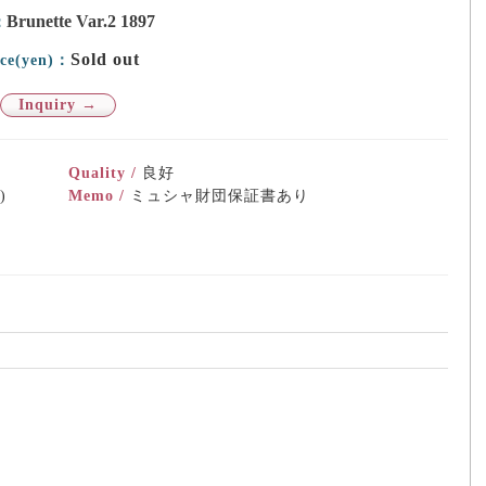
Brunette Var.2 1897
：
Sold out
ice(yen)：
Inquiry →
Quality /
良好
)
Memo /
ミュシャ財団保証書あり