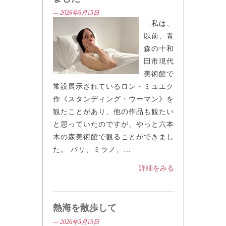
エクRon Mueck展に行ってき
ました
— 2026年6月15日
私は、
以前、青
森の十和
田市現代
美術館で
常設展示されているロン・ミュエク
作《スタンディング・ウーマン》を
観たことがあり、他の作品も観たい
と思っていたのですが、やっと六本
木の森美術館で観ることができまし
た。 パリ、ミラノ、…
詳細をみる
熱海を散歩して