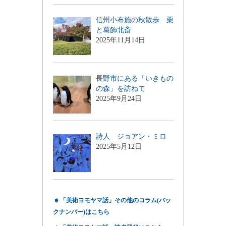
信州小布施の秋散歩 栗
と葛飾北斎
2025年11月14日
長野市にある「いきもの
の森」を訪ねて
2025年9月24日
詩人 ジョアン・ミロ
2025年5月12日
➧
「美術ヨモヤマ話」その他のコラム(バッ
クナンバー)はこちら