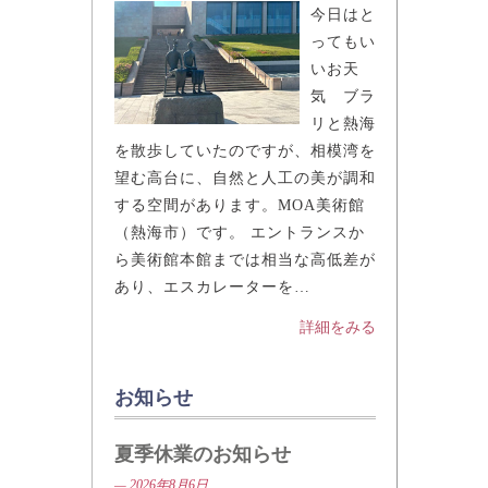
— 2026年5月19日
今日はと
ってもい
いお天
気 ブラ
リと熱海
を散歩していたのですが、相模湾を
望む高台に、自然と人工の美が調和
する空間があります。MOA美術館
（熱海市）です。 エントランスか
ら美術館本館までは相当な高低差が
あり、エスカレーターを…
詳細をみる
お知らせ
夏季休業のお知らせ