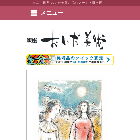
東京・銀座 おいだ美術。現代アート・日本画・洋画・版画・彫刻・陶芸など美術品の豊富な販売・買取実績ございます。
メニュー
絵画など美術品の販売と買取 | 東京・銀座 おいだ美術