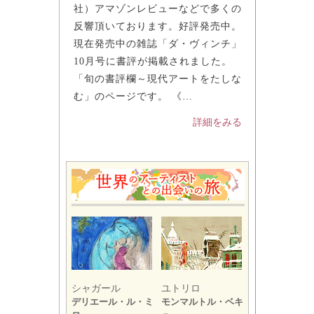
（作品
社）アマゾンレビューなどで多くの
反響頂いております。好評発売中。
現在発売中の雑誌「ダ・ヴィンチ」
10月号に書評が掲載されました。
「旬の書評欄～現代アートをたしな
む」のページです。 《…
詳細をみる
デュフィ
ユトリロ
ベルナール・