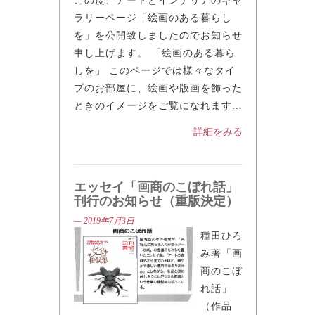
— 2025年8月7日
この度、アートとインテリアのギャ
ラリーページ「絵画のある暮らし
を」を公開致しましたのでお知らせ
申し上げます。 「絵画のある暮ら
しを」 このページでは様々なタイ
プのお部屋に、絵画や版画を飾った
ときのイメージをご覧になれます…
詳細をみる
エッセイ「画商のこぼれ話」
刊行のお知らせ（重版決定）
— 2019年7月3日
種田ひろ
み著「画
商のこぼ
れ話」