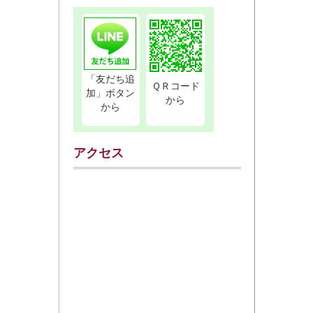
LINEでお問合せ
「友だち追
ＱＲコード
加」ボタン
から
から
アクセス