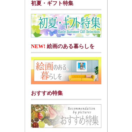
初夏・ギフト特集
NEW!
絵画のある暮らしを
おすすめ特集