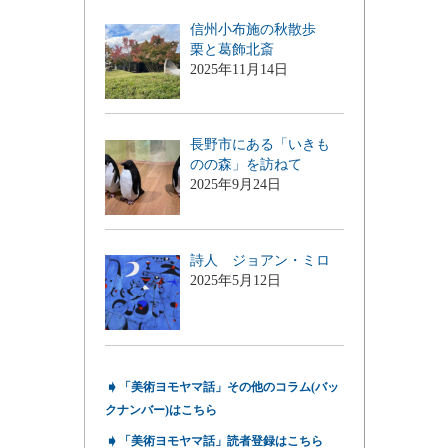
信州小布施の秋散歩
栗と葛飾北斎
2025年11月14日
長野市にある「いきも
のの森」を訪ねて
2025年9月24日
詩人 ジョアン・ミロ
2025年5月12日
➧
「美術ヨモヤマ話」その他のコラム(バッ
クナンバー)はこちら
➧
「美術ヨモヤマ話」読者登録はこちら