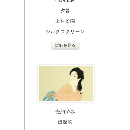
売約済み
夕暮
上村松園
シルクスクリーン
詳細を見る
売約済み
娘深雪