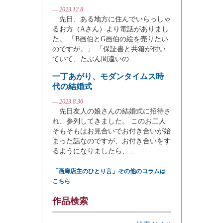
— 2023.12.8
先日、ある地方に住んでいらっしゃ
るお方（Aさん）より電話がありまし
た。 「B画伯とG画伯の絵を売りたい
のですが。」 「保証書と共箱が付い
ていて、たぶん間違いの...
一丁あがり、モダンタイムス時
代の結婚式
— 2023.8.30
先日友人の娘さんの結婚式に招待さ
れ、参列してきました。 このお二人
そもそもはお見合いでお付き合いが始
まった話なのですが、お付き合いをす
るようになりましたら、...
「画廊店主のひとり言」その他のコラムは
こちら
作品検索