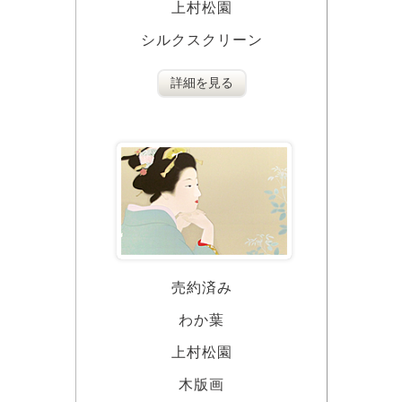
上村松園
シルクスクリーン
詳細を見る
売約済み
わか葉
上村松園
木版画