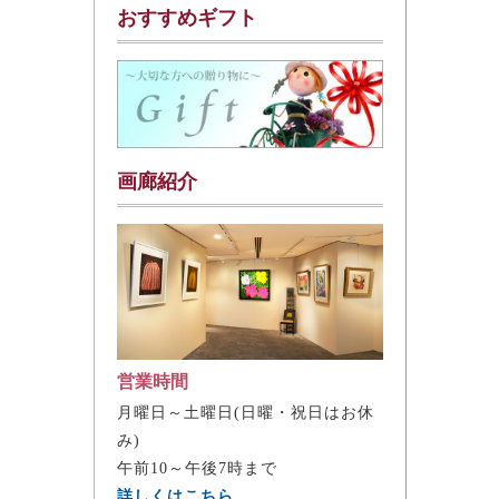
おすすめギフト
画廊紹介
営業時間
月曜日～土曜日(日曜・祝日はお休
み)
午前10～午後7時まで
詳しくはこちら