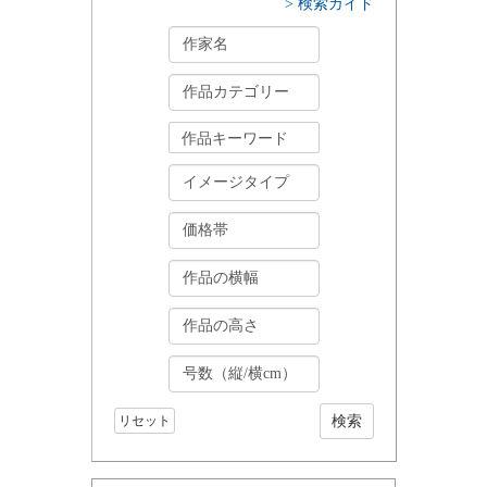
> 検索ガイド
リセット