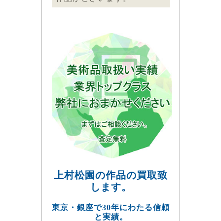
上村松園の作品の買取致
します。
東京・銀座で30年にわたる信頼
と実績。