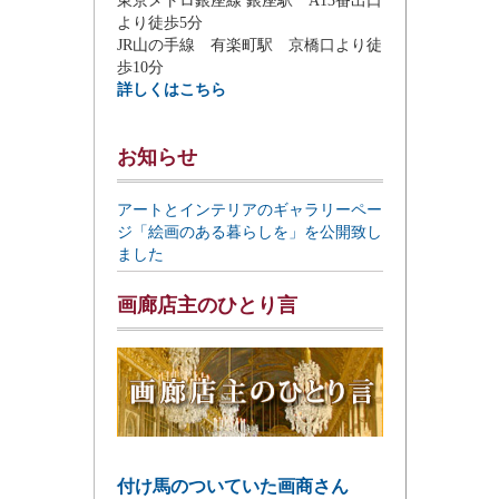
東京メトロ銀座線 銀座駅 A13番出口
より徒歩5分
JR山の手線 有楽町駅 京橋口より徒
歩10分
詳しくはこちら
お知らせ
アートとインテリアのギャラリーペー
ジ「絵画のある暮らしを」を公開致し
ました
画廊店主のひとり言
付け馬のついていた画商さん