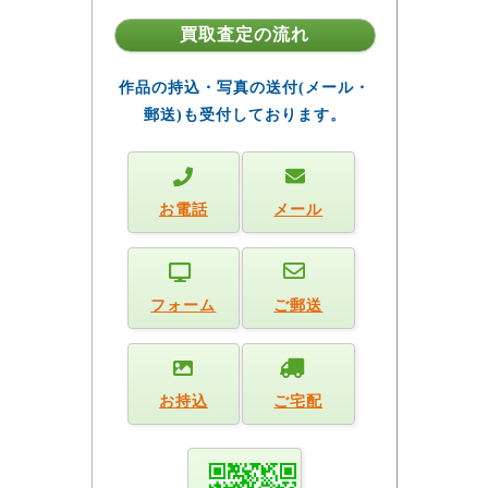
買取査定の流れ
作品の持込・写真の送付(メール・
郵送)も受付しております。
お電話
メール
フォーム
ご郵送
お持込
ご宅配