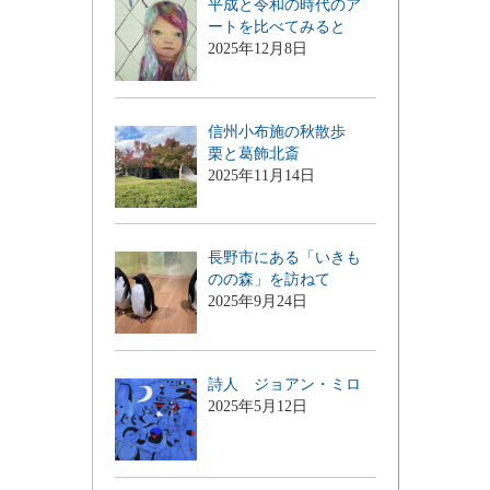
平成と令和の時代のア
ートを比べてみると
2025年12月8日
信州小布施の秋散歩
栗と葛飾北斎
2025年11月14日
長野市にある「いきも
のの森」を訪ねて
2025年9月24日
詩人 ジョアン・ミロ
2025年5月12日