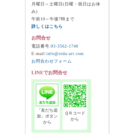
月曜日～土曜日(日曜・祝日はお休
み)
午前10～午後7時まで
詳しくはこちら
お問合せ
電話番号:
03-3562-1740
E-mail:
info@oida-art.com
お問合わせフォーム
LINEでお問合せ
「友だち追
ＱＲコード
加」ボタン
から
から