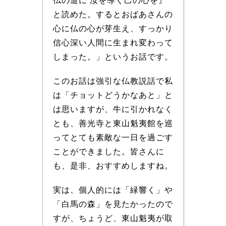
仏の道に 汝を導く己の心を』
と読めた。するとおばあさんの
心に仏の心が芽生え、すっかり
信心深い人間に生まれ変わって
しまった。」というお話です。
このお話は強引な仏教説話で私
は「チョットどうかなあと」と
は思いますが、牛に引かれなく
とも、善光寺と東山魁夷館を巡
ってとても素敵な一日を過ごす
ことができました。皆さんに
も、是非、おすすめしますね。
実は、個人的には「緑響く」や
「白馬の森」を見たかったので
すが、ちょうど、東山魁夷が取