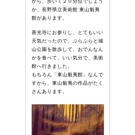
から、歩いて２０分位でしょう
か、長野県立美術館 東山魁夷
館があります。
善光寺にお参りし、とてもいい
天気だったので、ぶらぶらと城
山公園を散歩して、おでんなん
かを食べて、いい気分で、美術
館へ行きました。
もちろん「東山魁夷館」なんで
すから、東山魁夷の作品がたく
さんあります。