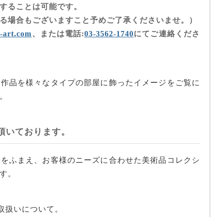
することは可能です。
る場合もございますこと予めご了承くださいませ。）
-art.com
、または電話:
03-3562-1740
にてご連絡くださ
、作品を様々なタイプの部屋に飾ったイメージをご覧に
。
頂いております。
場をふまえ、お客様のニーズに合わせた美術品コレクシ
す。
の取扱いについて。