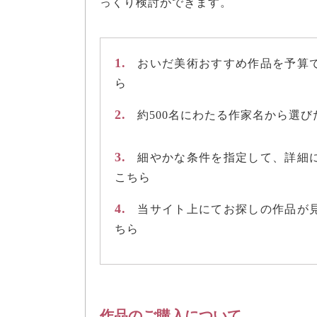
っくり検討ができます。
1.
おいだ美術おすすめ作品を予算
ら
2.
約500名にわたる作家名から選
3.
細やかな条件を指定して、詳細
こちら
4.
当サイト上にてお探しの作品が
ちら
作品のご購入について