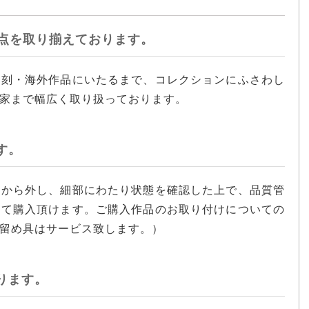
0点を取り揃えております。
彫刻・海外作品にいたるまで、コレクションにふさわし
家まで幅広く取り扱っております。
す。
額から外し、細部にわたり状態を確認した上で、品質管
して購入頂けます。ご購入作品のお取り付けについての
留め具はサービス致します。）
ります。