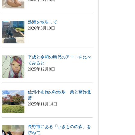
熱海を散歩して
2026年5月19日
平成と令和の時代のアートを比べ
てみると
2025年12月8日
信州小布施の秋散歩 栗と葛飾北
斎
2025年11月14日
長野市にある「いきものの森」を
訪ねて