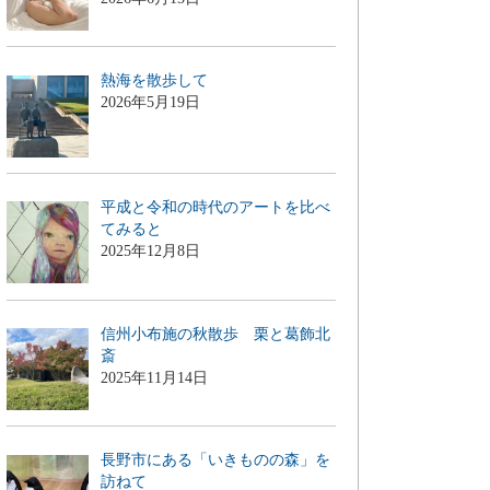
熱海を散歩して
2026年5月19日
平成と令和の時代のアートを比べ
てみると
2025年12月8日
信州小布施の秋散歩 栗と葛飾北
斎
2025年11月14日
長野市にある「いきものの森」を
訪ねて