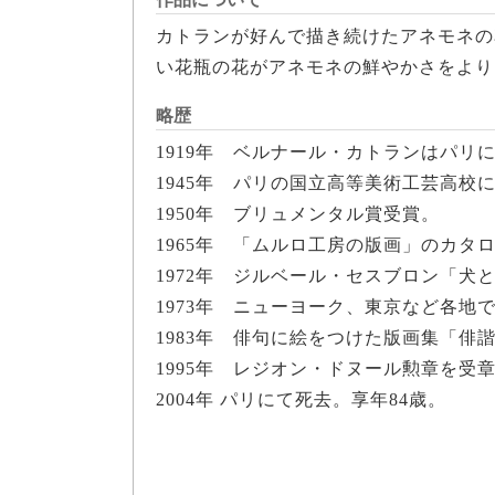
カトランが好んで描き続けたアネモネの
い花瓶の花がアネモネの鮮やかさをより
略歴
1919年 ベルナール・カトランはパリ
1945年 パリの国立高等美術工芸高校
1950年 ブリュメンタル賞受賞。
1965年 「ムルロ工房の版画」のカ
1972年 ジルベール・セスブロン「犬
1973年 ニューヨーク、東京など各地
1983年 俳句に絵をつけた版画集「俳
1995年 レジオン・ドヌール勲章を受
2004年 パリにて死去。享年84歳。