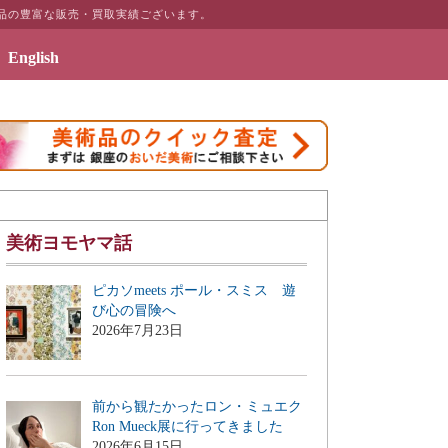
品の豊富な販売・買取実績ございます。
English
リアのギャラリーページ「絵画のある暮らしを」を公開致しました
美術ヨモヤマ話
ピカソmeets ポール・スミス 遊
び心の冒険へ
2026年7月23日
前から観たかったロン・ミュエク
Ron Mueck展に行ってきました
2026年6月15日