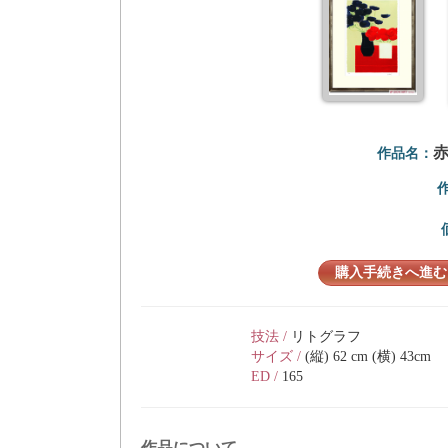
作品名：
購入手続きへ進む
技法 /
リトグラフ
サイズ /
(縦) 62 cm (横) 43cm
ED /
165
作品について