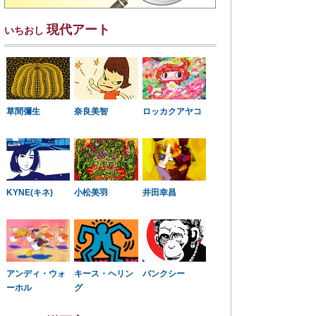
現代アート
いちおし
草間彌生
奈良美智
ロッカクアヤコ
KYNE(キネ)
小松美羽
井田幸昌
アンディ・ウォ
キース・ヘリン
バンクシー
ーホル
グ