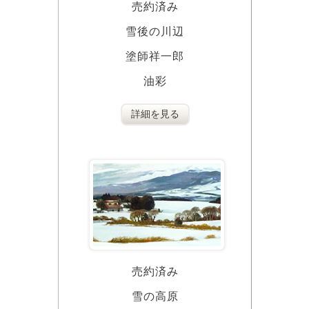
売約済み
雪後の川辺
塗師祥一郎
油彩
詳細を見る
売約済み
雪の高原