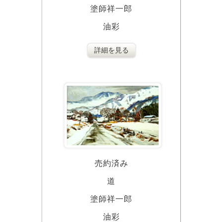
塗師祥一郎
油彩
詳細を見る
売約済み
道
塗師祥一郎
油彩