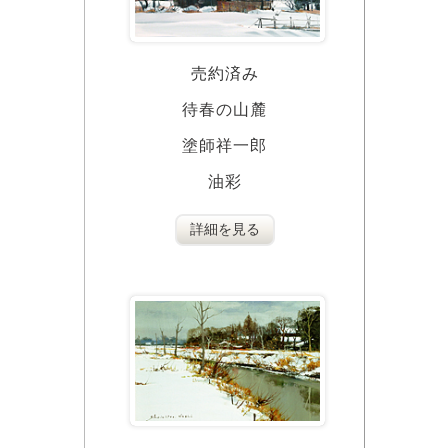
売約済み
待春の山麓
塗師祥一郎
油彩
詳細を見る