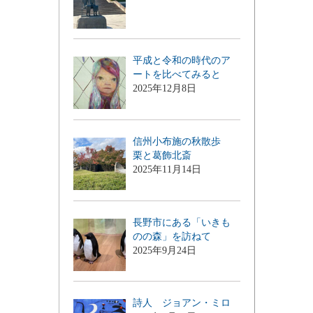
平成と令和の時代のア
ートを比べてみると
2025年12月8日
信州小布施の秋散歩
栗と葛飾北斎
2025年11月14日
長野市にある「いきも
のの森」を訪ねて
2025年9月24日
詩人 ジョアン・ミロ