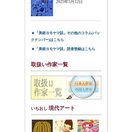
2025年5月12日
➧
「美術ヨモヤマ話」その他のコラム(バッ
クナンバー)はこちら
➧
「美術ヨモヤマ話」読者登録はこちら
取扱い作家一覧
現代アート
いちおし