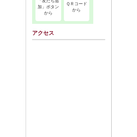
「友だち追
ＱＲコード
加」ボタン
から
から
アクセス