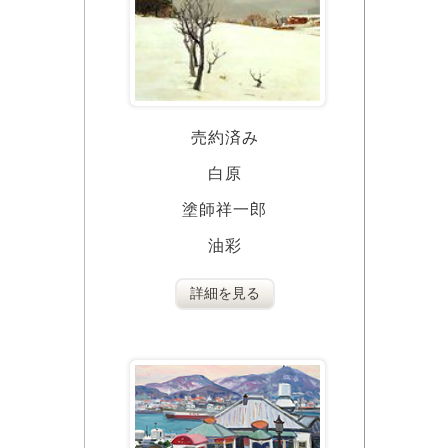
売約済み
白原
塗師祥一郎
油彩
詳細を見る