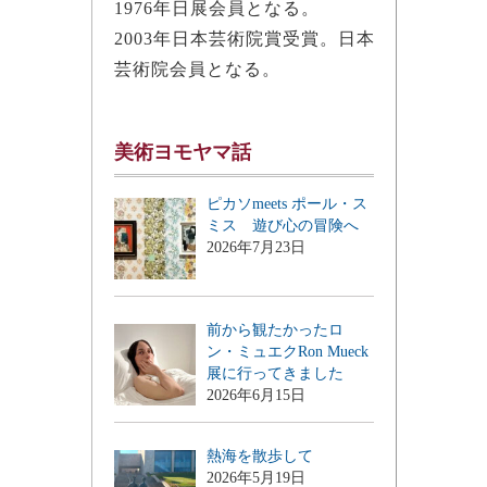
1976年日展会員となる。
2003年日本芸術院賞受賞。日本
芸術院会員となる。
美術ヨモヤマ話
ピカソmeets ポール・ス
ミス 遊び心の冒険へ
2026年7月23日
前から観たかったロ
ン・ミュエクRon Mueck
展に行ってきました
2026年6月15日
熱海を散歩して
2026年5月19日