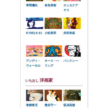
草間彌生
奈良美智
ロッカクア
ヤコ
KYNE(キネ)
小松美羽
井田幸昌
アンディ・
キース・ヘ
バンクシー
ウォーホル
リング
洋画家
いちおし
東郷青児
熊谷守一
荻須高徳