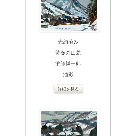
売約済み
待春の山麓
塗師祥一郎
油彩
詳細を見る