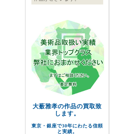
大薮雅孝の作品の買取致
します。
東京・銀座で30年にわたる信頼
と実績。