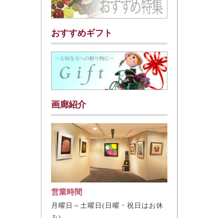
おすすめギフト
画廊紹介
営業時間
月曜日～土曜日(日曜・祝日はお休
み)