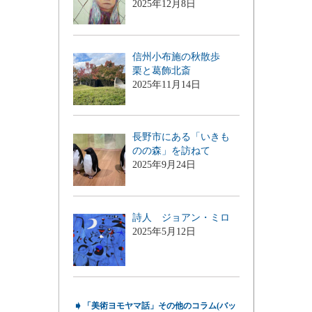
2025年12月8日
信州小布施の秋散歩
栗と葛飾北斎
2025年11月14日
長野市にある「いきも
のの森」を訪ねて
2025年9月24日
詩人 ジョアン・ミロ
2025年5月12日
➧
「美術ヨモヤマ話」その他のコラム(バッ