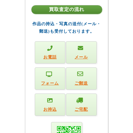
買取査定の流れ
作品の持込・写真の送付(メール・
郵送)も受付しております。
お電話
メール
フォーム
ご郵送
お持込
ご宅配