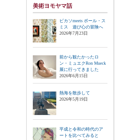
美術ヨモヤマ話
ピカソmeets ポール・ス
ミス 遊び心の冒険へ
2026年7月23日
前から観たかったロ
ン・ミュエクRon Mueck
展に行ってきました
2026年6月15日
熱海を散歩して
2026年5月19日
平成と令和の時代のア
ートを比べてみると