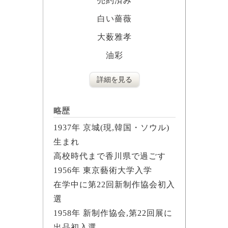
売約済み
白い薔薇
大薮雅孝
油彩
詳細を見る
略歴
1937年 京城(現,韓国・ソウル)
生まれ
高校時代まで香川県で過ごす
1956年 東京藝術大学入学
在学中に第22回新制作協会初入
選
1958年 新制作協会,第22回展に
出品初入選