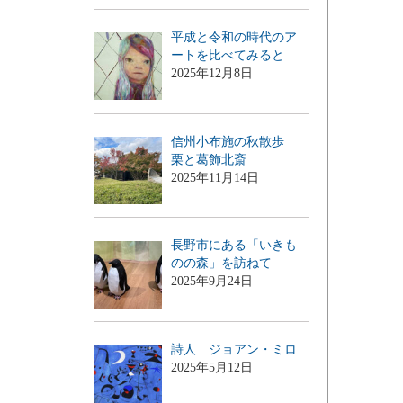
平成と令和の時代のア
ートを比べてみると
2025年12月8日
信州小布施の秋散歩
栗と葛飾北斎
2025年11月14日
長野市にある「いきも
のの森」を訪ねて
2025年9月24日
詩人 ジョアン・ミロ
2025年5月12日