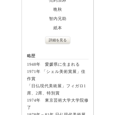
売約済み
晩秋
智内兄助
紙本
詳細を見る
略歴
1948年 愛媛県に生まれる
1971年 「シェル美術賞展」佳
作賞
「日仏現代美術展」フィガロ1
席、2席、特別賞
1974年 東京芸術大学大学院修
了
1978年～81年 日仏現代美術展