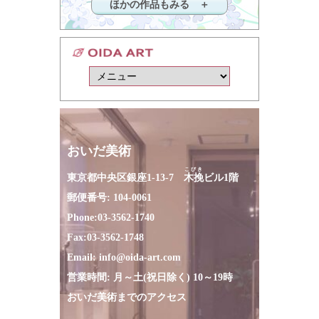
ほかの作品もみる ＋
おいだ美術
こびき
東京都中央区銀座1-13-7
木挽
ビル1階
郵便番号: 104-0061
Phone:
03-3562-1740
Fax:
03-3562-1748
Email:
info@oida-art.com
営業時間: 月～土(祝日除く) 10～19時
おいだ美術までのアクセス