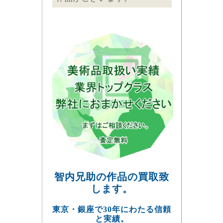
智内兄助の作品の買取致
します。
東京・銀座で30年にわたる信頼
と実績。