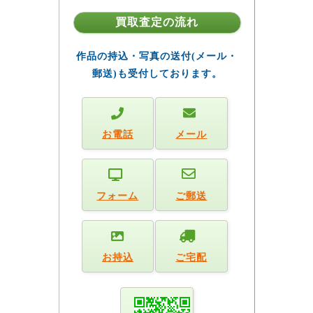
買取査定の流れ
作品の持込・写真の送付(メール・
郵送)も受付しております。
お電話
メール
フォーム
ご郵送
お持込
ご宅配