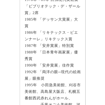
「ビブリオテック・デ・ザール
賞」2席
1985年 「デッサン大賞展」大
賞
1986年 「リキテックス・ビエ
ンナーレ」リキテックス賞
1987年 「安井賞展」特別賞
1988年 「日本青年画家展」優
秀賞
1990年 「安井賞展」佳作賞
1992年 「両洋の眼─現代の絵画
展」眼推奨
1995年 小田急美術館、刈谷市
美術館、高島屋大阪店、札幌五
番館西武赤れんがホール、
千葉そごう美術館、河