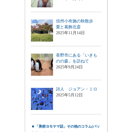
信州小布施の秋散歩
栗と葛飾北斎
2025年11月14日
長野市にある「いきも
のの森」を訪ねて
2025年9月24日
詩人 ジョアン・ミロ
2025年5月12日
➧
「美術ヨモヤマ話」その他のコラム(バッ