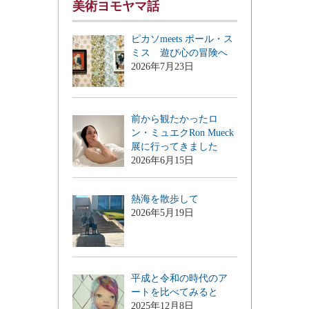
美術ヨモヤマ話
ピカソmeets ポール・ス
ミス 遊び心の冒険へ
2026年7月23日
前から観たかったロ
ン・ミュエクRon Mueck
展に行ってきました
2026年6月15日
熱海を散歩して
2026年5月19日
平成と令和の時代のア
ートを比べてみると
2025年12月8日