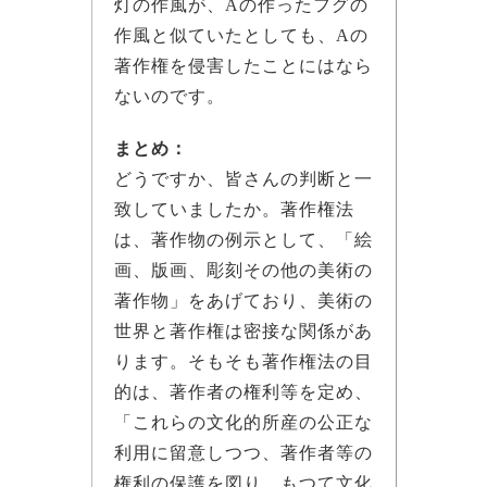
灯の作風が、Aの作ったフグの
作風と似ていたとしても、Aの
著作権を侵害したことにはなら
ないのです。
まとめ：
どうですか、皆さんの判断と一
致していましたか。著作権法
は、著作物の例示として、「絵
画、版画、彫刻その他の美術の
著作物」をあげており、美術の
世界と著作権は密接な関係があ
ります。そもそも著作権法の目
的は、著作者の権利等を定め、
「これらの文化的所産の公正な
利用に留意しつつ、著作者等の
権利の保護を図り、もつて文化