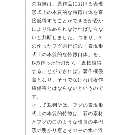
の有無は、原作品における表現
形式上の本質的な特徴自体を直
接感得することができるか否か
により決められなければならな
いと判断しました。つまり、A
の作ったフグの行灯の「表現形
式上の本質的な特徴自体」を、
Bの作った行灯から「直接感得
することができれば」著作権侵
害となり、そうでなければ著作
権侵害とはならないというので
す。
そして裁判所は、フグの表現形
式上の本質的特徴は、石の素材
とフグの口のような横長の半円
形の明かり窓とその中の水に浮