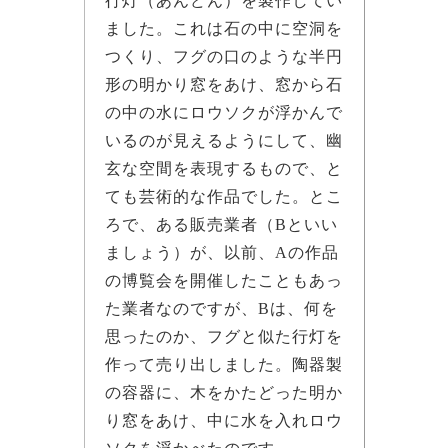
行灯（あんどん）を製作してい
ました。これは石の中に空洞を
つくり、フグの口のような半円
形の明かり窓をあけ、窓から石
の中の水にロウソクが浮かんで
いるのが見えるようにして、幽
玄な空間を表現するもので、と
ても芸術的な作品でした。とこ
ろで、ある販売業者（Bといい
ましょう）が、以前、Aの作品
の博覧会を開催したこともあっ
た業者なのですが、Bは、何を
思ったのか、フグと似た行灯を
作って売り出しました。陶器製
の容器に、木をかたどった明か
り窓をあけ、中に水を入れロウ