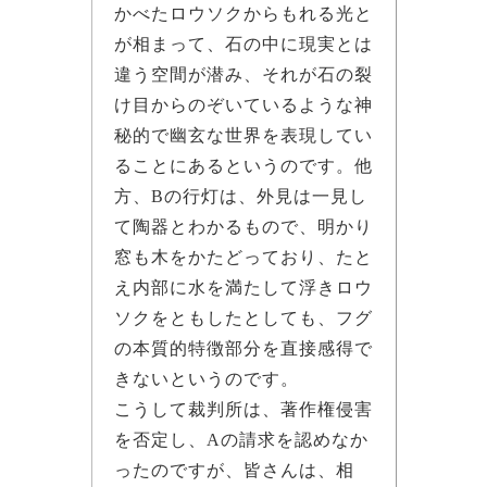
かべたロウソクからもれる光と
が相まって、石の中に現実とは
違う空間が潜み、それが石の裂
け目からのぞいているような神
秘的で幽玄な世界を表現してい
ることにあるというのです。他
方、Bの行灯は、外見は一見し
て陶器とわかるもので、明かり
窓も木をかたどっており、たと
え内部に水を満たして浮きロウ
ソクをともしたとしても、フグ
の本質的特徴部分を直接感得で
きないというのです。
こうして裁判所は、著作権侵害
を否定し、Aの請求を認めなか
ったのですが、皆さんは、相