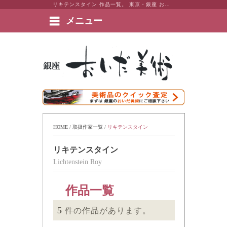
リキテンスタイン 作品一覧。 東京・銀座 おいだ美術。現代アート・日本画・洋画・版画・彫刻・陶芸など美術品の豊富な販売・買取実績ございます。
メニュー
絵画など美術品の販売と買取 | 東京・銀座 おいだ美術
HOME
 / 
取扱作家一覧
 / 
リキテンスタイン
リキテンスタイン
Lichtenstein Roy
作品一覧
5
件の作品があります。