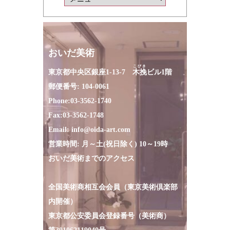
おいだ美術
こびき
東京都中央区銀座1-13-7
木挽
ビル1階
郵便番号: 104-0061
Phone:
03-3562-1740
Fax:
03-3562-1748
Email:
info@oida-art.com
営業時間: 月～土(祝日除く) 10～19時
おいだ美術までのアクセス
全国美術商相互会会員（東京美術倶楽部
内開催）
東京都公安委員会登録番号（美術商）