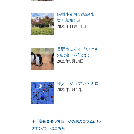
信州小布施の秋散歩
栗と葛飾北斎
2025年11月14日
長野市にある「いきも
のの森」を訪ねて
2025年9月24日
詩人 ジョアン・ミロ
2025年5月12日
➧
「美術ヨモヤマ話」その他のコラム(バッ
クナンバー)はこちら