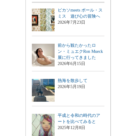
ピカソmeets ポール・ス
ミス 遊び心の冒険へ
2026年7月23日
前から観たかったロ
ン・ミュエクRon Mueck
展に行ってきました
2026年6月15日
熱海を散歩して
2026年5月19日
平成と令和の時代のア
ートを比べてみると
2025年12月8日