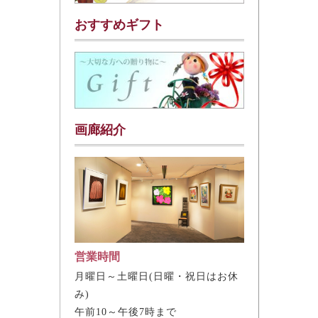
おすすめギフト
画廊紹介
営業時間
月曜日～土曜日(日曜・祝日はお休
み)
午前10～午後7時まで