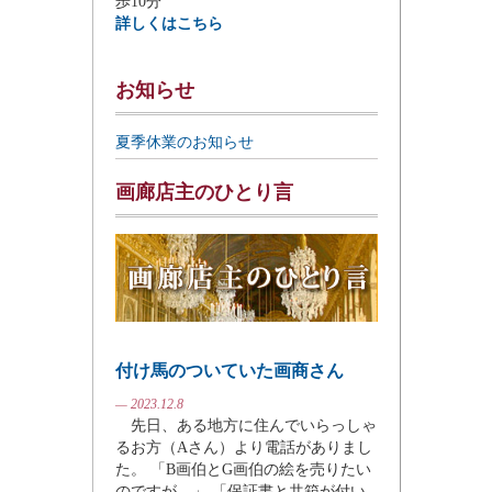
歩10分
詳しくはこちら
お知らせ
夏季休業のお知らせ
画廊店主のひとり言
付け馬のついていた画商さん
— 2023.12.8
先日、ある地方に住んでいらっしゃ
るお方（Aさん）より電話がありまし
た。 「B画伯とG画伯の絵を売りたい
のですが。」 「保証書と共箱が付い