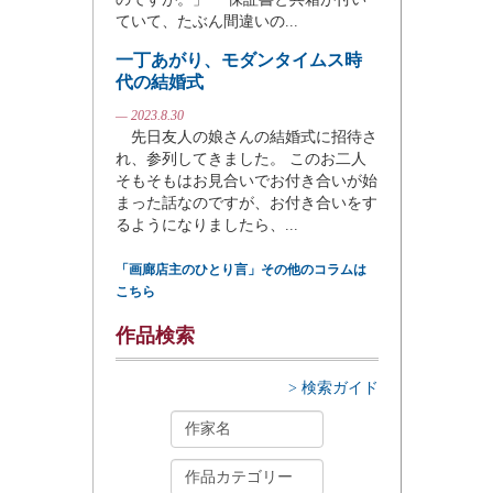
ていて、たぶん間違いの...
一丁あがり、モダンタイムス時
代の結婚式
— 2023.8.30
先日友人の娘さんの結婚式に招待さ
れ、参列してきました。 このお二人
そもそもはお見合いでお付き合いが始
まった話なのですが、お付き合いをす
るようになりましたら、...
「画廊店主のひとり言」その他のコラムは
こちら
作品検索
> 検索ガイド