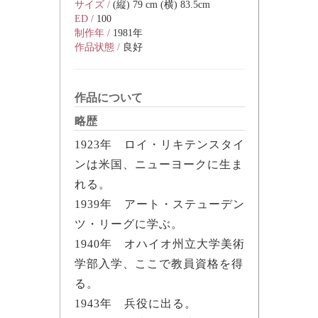
サイズ /
(縦) 79 cm (横) 83.5cm
ED /
100
制作年 /
1981年
作品状態 /
良好
作品について
略歴
1923年 ロイ・リキテンスタイ
ンは米国、ニューヨークに生ま
れる。
1939年 アート・ステューデン
ツ・リーグに学ぶ。
1940年 オハイオ州立大学美術
学部入学、ここで教員資格を得
る。
1943年 兵役に出る。