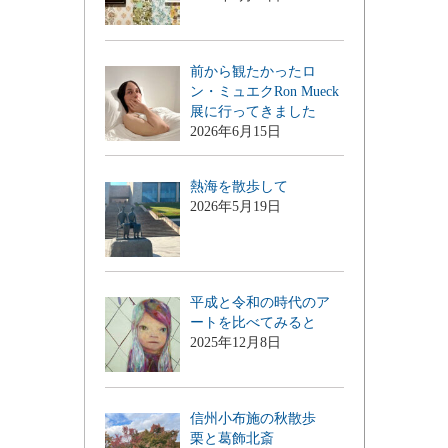
前から観たかったロ
ン・ミュエクRon Mueck
展に行ってきました
2026年6月15日
熱海を散歩して
2026年5月19日
平成と令和の時代のア
ートを比べてみると
2025年12月8日
信州小布施の秋散歩
栗と葛飾北斎