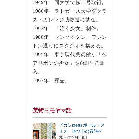
1949年 同大学で修士号取得。
1960年 ラトガース大学ダクラ
ス・カレッジ助教授に就任。
1963年 「泣く少女」制作。
1988年 マンハッタン、ワシン
トン通りにスタジオを構える。
1995年 東京現代美術館が「ヘ
アリボンの少女」を6億円で購
入。
1997年 死去。
美術ヨモヤマ話
ピカソmeets ポール・ス
ミス 遊び心の冒険へ
2026年7月23日