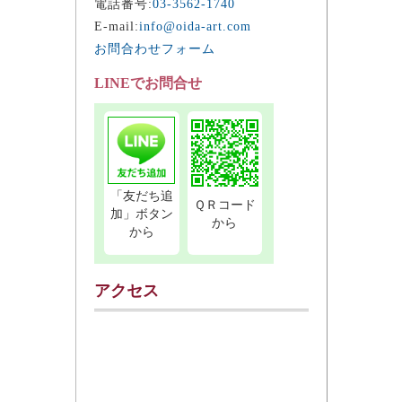
電話番号:
03-3562-1740
E-mail:
info@oida-art.com
お問合わせフォーム
LINEでお問合せ
「友だち追
ＱＲコード
加」ボタン
から
から
アクセス