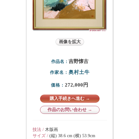
画像を拡大
吉野懐古
作品名：
奥村土牛
作家名：
272,000円
価格：
購入手続きへ進む →
作品のお問い合わせ →
技法 /
木版画
サイズ /
(縦) 38.6 cm (横) 53.9cm