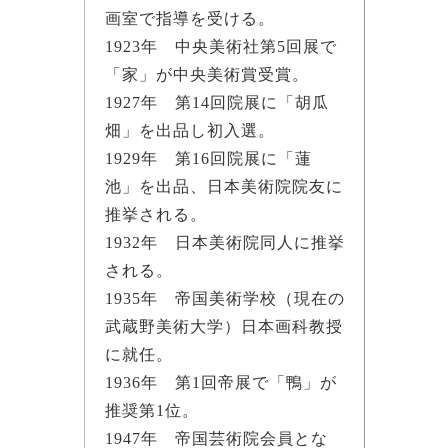
画室で指導を受ける。
1923年 中央美術社第5回展で
「家」が中央美術賞受賞。
1927年 第14回院展に「胡瓜
畑」を出品し初入選。
1929年 第16回院展に「蓮
池」を出品、日本美術院院友に
推挙される。
1932年 日本美術院同人に推挙
される。
1935年 帝国美術学校（現在の
武蔵野美術大学）日本画科教授
に就任。
1936年 第1回帝展で「鴨」が
推奨第1位。
1947年 帝国芸術院会員とな