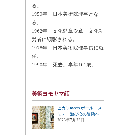
る。
1959年 日本美術院理事とな
る。
1962年 文化勲章受章。文化功
労者に顕彰される。
1978年 日本美術院理事長に就
任。
1990年 死去。享年101歳。
美術ヨモヤマ話
ピカソmeets ポール・ス
ミス 遊び心の冒険へ
2026年7月23日