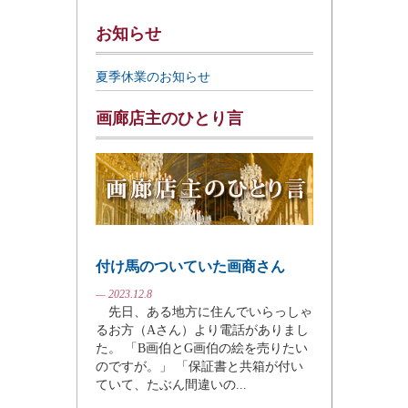
お知らせ
夏季休業のお知らせ
画廊店主のひとり言
付け馬のついていた画商さん
— 2023.12.8
先日、ある地方に住んでいらっしゃ
るお方（Aさん）より電話がありまし
た。 「B画伯とG画伯の絵を売りたい
のですが。」 「保証書と共箱が付い
ていて、たぶん間違いの...