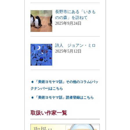
長野市にある「いきも
のの森」を訪ねて
2025年9月24日
詩人 ジョアン・ミロ
2025年5月12日
➧
「美術ヨモヤマ話」その他のコラム(バッ
クナンバー)はこちら
➧
「美術ヨモヤマ話」読者登録はこちら
取扱い作家一覧