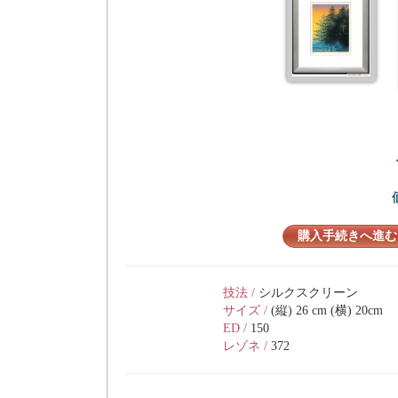
購入手続きへ進む
技法 /
シルクスクリーン
サイズ /
(縦) 26 cm (横) 20cm
ED /
150
レゾネ /
372