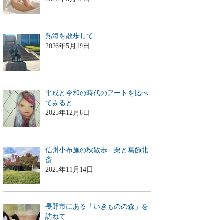
熱海を散歩して
2026年5月19日
平成と令和の時代のアートを比べ
てみると
2025年12月8日
信州小布施の秋散歩 栗と葛飾北
斎
2025年11月14日
長野市にある「いきものの森」を
訪ねて