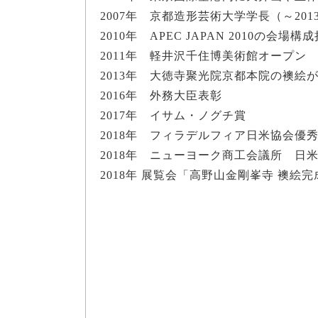
2007年 京都造形芸術大学学長（～201
2010年 APEC JAPAN 2010の会場構
2011年 軽井沢千住博美術館オープン
2013年 大徳寺聚光院京都本院の襖絵
2016年 外務大臣表彰
2017年 イサム・ノグチ賞
2018年 フィラデルフィア日米協会優
2018年 ニューヨーク商工会議所 日
2018年 展覧会「高野山金剛峯寺 襖絵