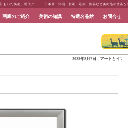
銀座 おいだ美術。現代アート・日本画・洋画・版画・彫刻・陶芸など美術品の豊富な
画廊のご紹介
美術の知識
特選名品館
お問合せ
だ美術
2025年8月7日 - アートとインテリア