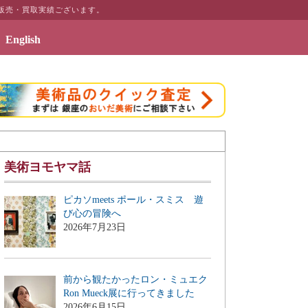
販売・買取実績ございます。
English
のギャラリーページ「絵画のある暮らしを」を公開致しました
美術ヨモヤマ話
ピカソmeets ポール・スミス 遊
び心の冒険へ
2026年7月23日
前から観たかったロン・ミュエク
Ron Mueck展に行ってきました
2026年6月15日