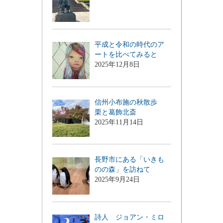
平成と令和の時代のア
ートを比べてみると
2025年12月8日
信州小布施の秋散歩
栗と葛飾北斎
2025年11月14日
長野市にある「いきも
のの森」を訪ねて
2025年9月24日
詩人 ジョアン・ミロ