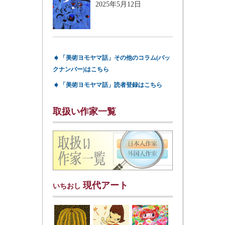
2025年5月12日
➧
「美術ヨモヤマ話」その他のコラム(バッ
クナンバー)はこちら
➧
「美術ヨモヤマ話」読者登録はこちら
取扱い作家一覧
現代アート
いちおし