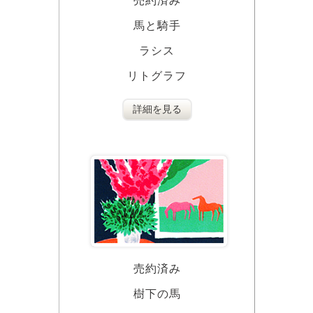
売約済み
馬と騎手
ラシス
リトグラフ
詳細を見る
売約済み
樹下の馬