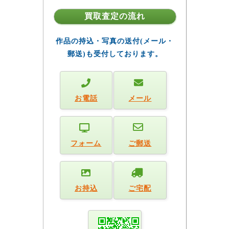
買取査定の流れ
作品の持込・写真の送付(メール・
郵送)も受付しております。
お電話
メール
フォーム
ご郵送
お持込
ご宅配