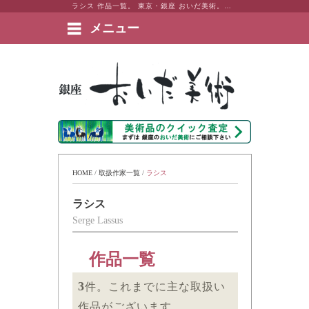
ラシス 作品一覧。 東京・銀座 おいだ美術。現代アート・日本画・洋画・版画・彫刻・陶芸など美術品の豊富な販売・買取実績ございます。
メニュー
絵画など美術品の販売と買取 | 東京・銀座 おいだ美術
HOME
 / 
取扱作家一覧
 / 
ラシス
ラシス
Serge Lassus
作品一覧
3
件。これまでに主な取扱い
作品がございます。