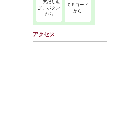
「友だち追
ＱＲコード
加」ボタン
から
から
アクセス