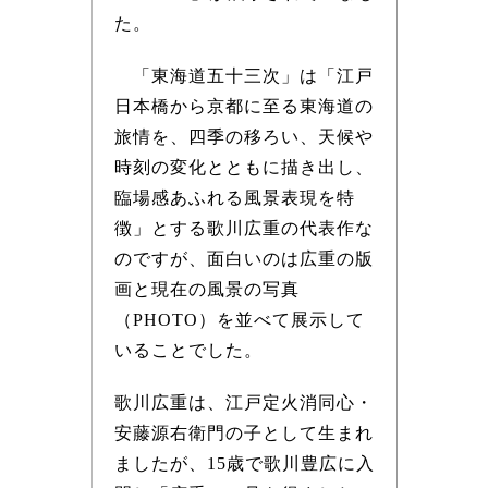
た。
「東海道五十三次」は「江戸
日本橋から京都に至る東海道の
旅情を、四季の移ろい、天候や
時刻の変化とともに描き出し、
臨場感あふれる風景表現を特
徴」とする歌川広重の代表作な
のですが、面白いのは広重の版
画と現在の風景の写真
（PHOTO）を並べて展示して
いることでした。
歌川広重は、江戸定火消同心・
安藤源右衛門の子として生まれ
ましたが、15歳で歌川豊広に入