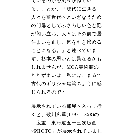
ているのかを測りかねてい
る。」とか、「現代に生きる
人々を前近代へといざなうため
の門扉としてふさわしい色と艶
が匂い立ち、人々はその前で居
住まいを正し、気を引き締める
ことになる。」と述べていま
す。杉本の思いとは異なるかも
しれませんが、MOA美術館の
たたずまいは、私には、まるで
古代のギリシャ建築のように感
じられるのです。
展示されている部屋へ入って行
くと、歌川広重(1797–1858)の
「広重 東海道五十三次版画
×PHOTO」が展示されていまし