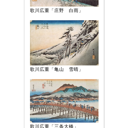
歌川広重「庄野 白雨」
歌川広重「亀山 雪晴」
歌川広重「三条大橋」