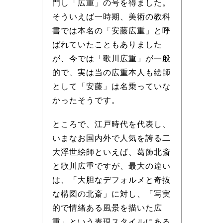
門し「広重」の号を得ました。
そういえば一時期、美術の教科
書では本名の「安藤広重」と呼
ばれていたこともありました
が、今では「歌川広重」が一般
的で、実は当の広重本人も絵師
として「安藤」は名乗っていな
かったそうです。
ところで、江戸時代を代表し、
いまなお国内外で人気を誇る二
大浮世絵師といえば、葛飾北斎
と歌川広重ですが、最大の違い
は、「大胆なデフォルメと奇抜
な構図の北斎」に対し、「写実
的で情緒ある風景を描いた広
重」という表現スタイルにある