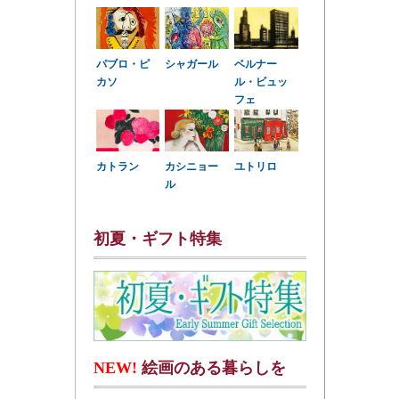
パブロ・ピ
シャガール
ベルナー
カソ
ル・ビュッ
フェ
カトラン
カシニョー
ユトリロ
ル
初夏・ギフト特集
NEW!
絵画のある暮らしを