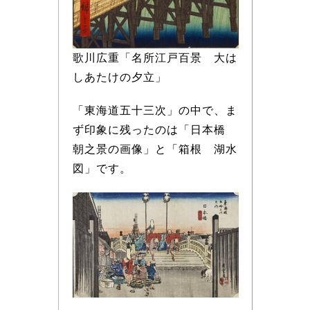
歌川広重「名所江戸百景 大は
しあたけの夕立」
「東海道五十三次」の中で、ま
ず印象に残ったのは「日本橋
朝之景の画像」と「箱根 湖水
図」です。