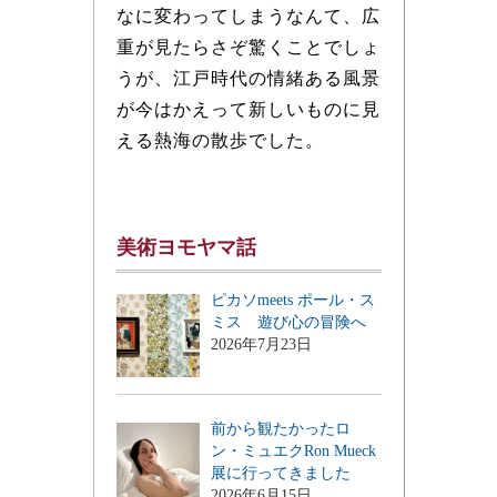
なに変わってしまうなんて、広
重が見たらさぞ驚くことでしょ
うが、江戸時代の情緒ある風景
が今はかえって新しいものに見
える熱海の散歩でした。
美術ヨモヤマ話
ピカソmeets ポール・ス
ミス 遊び心の冒険へ
2026年7月23日
前から観たかったロ
ン・ミュエクRon Mueck
展に行ってきました
2026年6月15日