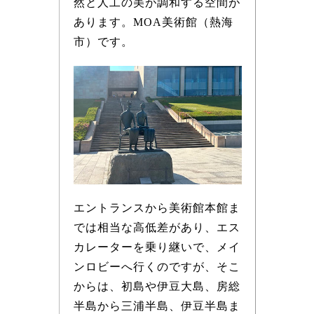
然と人工の美が調和する空間が
あります。MOA美術館（熱海
市）です。
エントランスから美術館本館ま
では相当な高低差があり、エス
カレーターを乗り継いで、メイ
ンロビーへ行くのですが、そこ
からは、初島や伊豆大島、房総
半島から三浦半島、伊豆半島ま