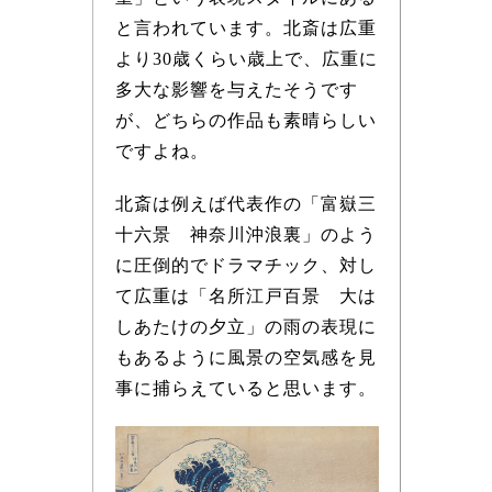
と言われています。北斎は広重
より30歳くらい歳上で、広重に
多大な影響を与えたそうです
が、どちらの作品も素晴らしい
ですよね。
北斎は例えば代表作の「富嶽三
十六景 神奈川沖浪裏」のよう
に圧倒的でドラマチック、対し
て広重は「名所江戸百景 大は
しあたけの夕立」の雨の表現に
もあるように風景の空気感を見
事に捕らえていると思います。