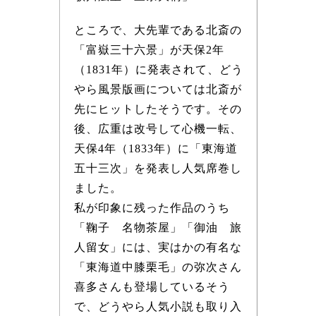
ところで、大先輩である北斎の
「富嶽三十六景」が天保2年
（1831年）に発表されて、どう
やら風景版画については北斎が
先にヒットしたそうです。その
後、広重は改号して心機一転、
天保4年（1833年）に「東海道
五十三次」を発表し人気席巻し
ました。
私が印象に残った作品のうち
「鞠子 名物茶屋」「御油 旅
人留女」には、実はかの有名な
「東海道中膝栗毛」の弥次さん
喜多さんも登場しているそう
で、どうやら人気小説も取り入