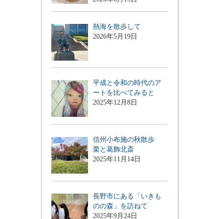
熱海を散歩して
2026年5月19日
平成と令和の時代のア
ートを比べてみると
2025年12月8日
信州小布施の秋散歩
栗と葛飾北斎
2025年11月14日
長野市にある「いきも
のの森」を訪ねて
2025年9月24日