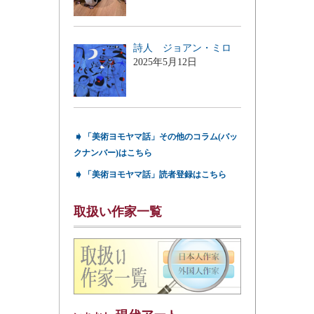
詩人 ジョアン・ミロ
2025年5月12日
➧
「美術ヨモヤマ話」その他のコラム(バッ
クナンバー)はこちら
➧
「美術ヨモヤマ話」読者登録はこちら
取扱い作家一覧