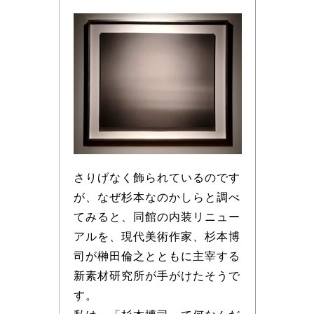
さりげなく飾られているのです
が、なぜ杉本なのかしらと調べ
てみると、同館の内装リニュー
アルを、現代美術作家、杉本博
司が榊田倫之とともに主宰する
新素材研究所が手がけたそうで
す。