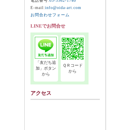
電話番号:
03-3562-1740
E-mail:
info@oida-art.com
お問合わせフォーム
LINEでお問合せ
「友だち追
ＱＲコード
加」ボタン
から
から
アクセス