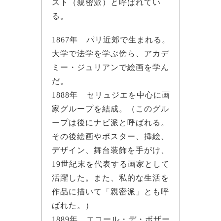
スト（親密派）と呼ばれてい
る。
1867年 パリ近郊で生まれる。
大学で法学を学ぶ傍ら、アカデ
ミー・ジュリアンで絵画を学ん
だ。
1888年 セリュジエを中心に画
家グループを結成。（このグル
ープは後にナビ派と呼ばれる。
その後絵画やポスター、挿絵、
デザイン、舞台装飾を手がけ、
19世紀末を代表する画家として
活躍した。また、私的な生活を
作品に描いて「親密派」とも呼
ばれた。）
1889年 エコール・デ・ボザー