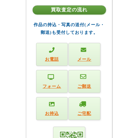
買取査定の流れ
作品の持込・写真の送付(メール・
郵送)も受付しております。
お電話
メール
フォーム
ご郵送
お持込
ご宅配