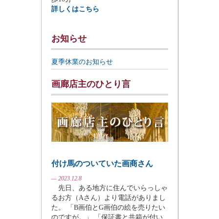
詳しくはこちら
お知らせ
夏季休業のお知らせ
画廊店主のひとり言
付け馬のついていた画商さん
— 2023.12.8
先日、ある地方に住んでいらっしゃ
るお方（Aさん）より電話がありまし
た。 「B画伯とG画伯の絵を売りたい
のですが。」 「保証書と共箱が付い