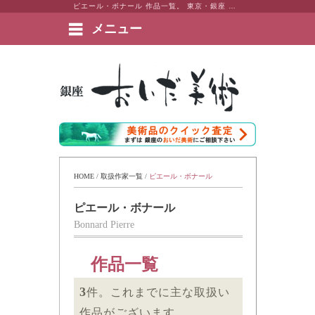
ピエール・ボナール 作品一覧。 東京・銀座 おいだ美術。現代アート・日本画・洋画・版画・彫刻・陶芸など美術品の豊富な販売・買取実績ございます。
メニュー
絵画など美術品の販売と買取 | 東京・銀座 おいだ美術
HOME
 / 
取扱作家一覧
 / 
ピエール・ボナール
ピエール・ボナール
Bonnard Pierre
作品一覧
3
件。これまでに主な取扱い
作品がございます。