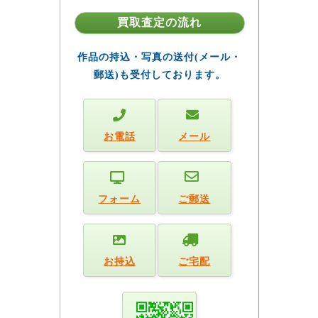
買取査定の流れ
作品の持込・写真の送付(メール・
郵送)も受付しております。
お電話
メール
フォーム
ご郵送
お持込
ご宅配