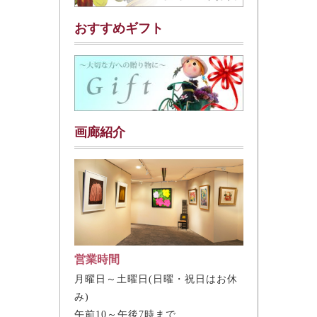
おすすめギフト
画廊紹介
営業時間
月曜日～土曜日(日曜・祝日はお休
み)
午前10～午後7時まで