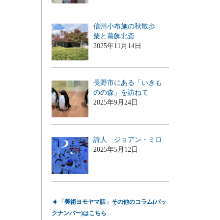
信州小布施の秋散歩
栗と葛飾北斎
2025年11月14日
長野市にある「いきも
のの森」を訪ねて
2025年9月24日
詩人 ジョアン・ミロ
2025年5月12日
➧
「美術ヨモヤマ話」その他のコラム(バッ
クナンバー)はこちら