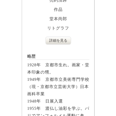
売約済み
作品
堂本尚郎
リトグラフ
詳細を見る
略歴
1928年 京都市生れ。画家・堂
本印象の甥。
1949年 京都市立美術専門学校
（現・京都市立芸術大学）日本
画科卒業
1948年 日展入選
1955年 渡仏し油彩を学ぶ。パ
リでアンフォルメル運動に参