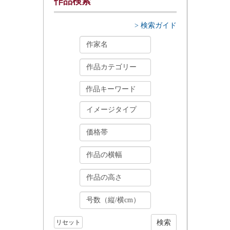
作品検索
> 検索ガイド
リセット