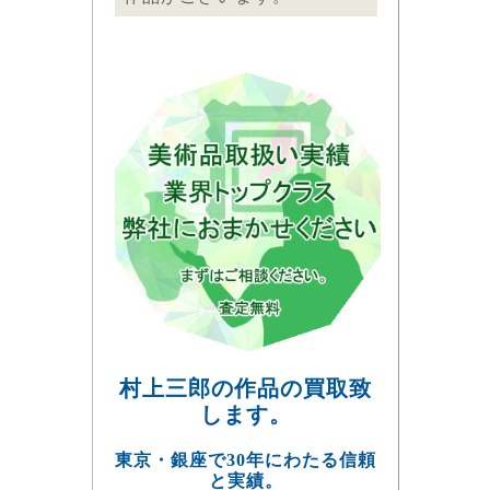
村上三郎の作品の買取致
します。
東京・銀座で30年にわたる信頼
と実績。