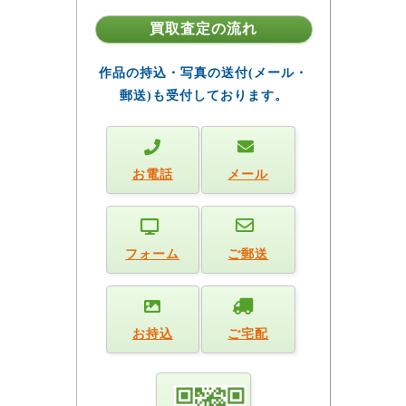
買取査定の流れ
作品の持込・写真の送付(メール・
郵送)も受付しております。
お電話
メール
フォーム
ご郵送
お持込
ご宅配