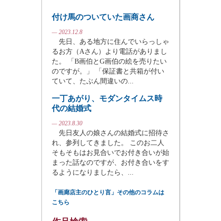
付け馬のついていた画商さん
— 2023.12.8
先日、ある地方に住んでいらっしゃ
るお方（Aさん）より電話がありまし
た。 「B画伯とG画伯の絵を売りたい
のですが。」 「保証書と共箱が付い
ていて、たぶん間違いの...
一丁あがり、モダンタイムス時
代の結婚式
— 2023.8.30
先日友人の娘さんの結婚式に招待さ
れ、参列してきました。 このお二人
そもそもはお見合いでお付き合いが始
まった話なのですが、お付き合いをす
るようになりましたら、...
「画廊店主のひとり言」その他のコラムは
こちら