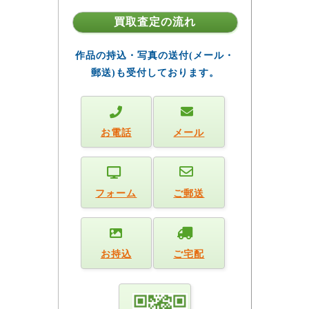
買取査定の流れ
作品の持込・写真の送付(メール・
郵送)も受付しております。
お電話
メール
フォーム
ご郵送
お持込
ご宅配