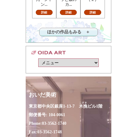
ン...
カ...
詳細
詳細
詳細
ほかの作品もみる ＋
おいだ美術
こびき
東京都中央区銀座1-13-7
木挽
ビル1階
郵便番号: 104-0061
Phone:
03-3562-1740
Fax:
03-3562-1748