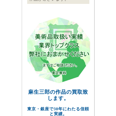
麻生三郎の作品の買取致
します。
東京・銀座で30年にわたる信頼
と実績。