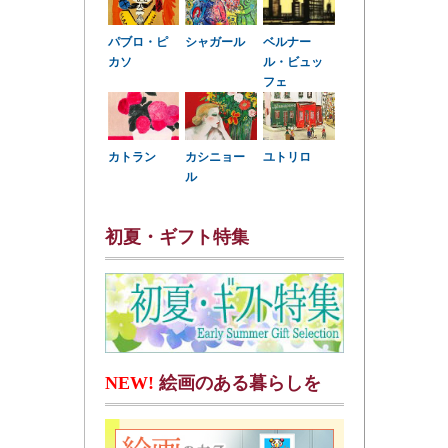
パブロ・ピ
シャガール
ベルナー
カソ
ル・ビュッ
フェ
カトラン
カシニョー
ユトリロ
ル
初夏・ギフト特集
NEW!
絵画のある暮らしを