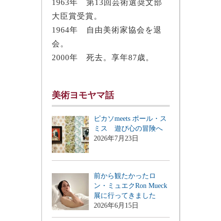
1963年 第13回芸術選奨文部
大臣賞受賞。
1964年 自由美術家協会を退
会。
2000年 死去。享年87歳。
美術ヨモヤマ話
ピカソmeets ポール・ス
ミス 遊び心の冒険へ
2026年7月23日
前から観たかったロ
ン・ミュエクRon Mueck
展に行ってきました
2026年6月15日