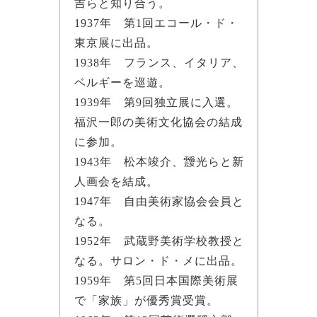
吉らと知り合う。
1937年 第1回エコール・ド・
東京展に出品。
1938年 フランス、イタリア、
ベルギーを巡遊。
1939年 第9回独立展に入選。
福沢一郎の美術文化協会の結成
に参加。
1943年 松本竣介、靉光らと新
人画会を結成。
1947年 自由美術家協会会員と
なる。
1952年 武蔵野美術学校教授と
なる。サロン・ド・メに出品。
1959年 第5回日本国際美術展
で「家族」が優秀賞受賞。