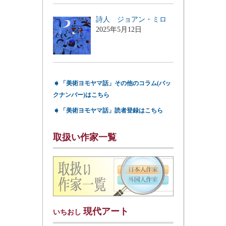
詩人 ジョアン・ミロ
2025年5月12日
➧
「美術ヨモヤマ話」その他のコラム(バッ
クナンバー)はこちら
➧
「美術ヨモヤマ話」読者登録はこちら
取扱い作家一覧
現代アート
いちおし