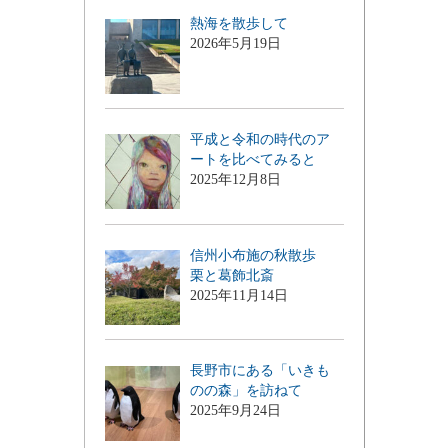
熱海を散歩して
2026年5月19日
平成と令和の時代のア
ートを比べてみると
2025年12月8日
信州小布施の秋散歩
栗と葛飾北斎
2025年11月14日
長野市にある「いきも
のの森」を訪ねて
2025年9月24日