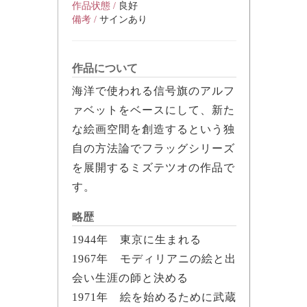
作品状態 /
良好
備考 /
サインあり
作品について
海洋で使われる信号旗のアルフ
ァベットをベースにして、新た
な絵画空間を創造するという独
自の方法論でフラッグシリーズ
を展開するミズテツオの作品で
す。
略歴
1944年 東京に生まれる
1967年 モディリアニの絵と出
会い生涯の師と決める
1971年 絵を始めるために武蔵