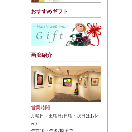
おすすめギフト
画廊紹介
営業時間
月曜日～土曜日(日曜・祝日はお休
み)
午前10～午後7時まで