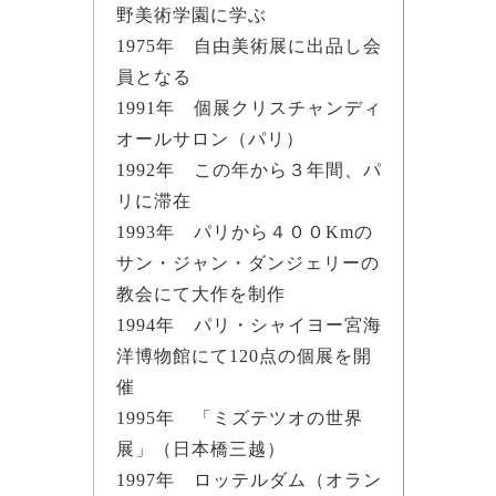
野美術学園に学ぶ
1975年 自由美術展に出品し会
員となる
1991年 個展クリスチャンディ
オールサロン（パリ）
1992年 この年から３年間、パ
リに滞在
1993年 パリから４００Kmの
サン・ジャン・ダンジェリーの
教会にて大作を制作
1994年 パリ・シャイヨー宮海
洋博物館にて120点の個展を開
催
1995年 「ミズテツオの世界
展」（日本橋三越）
1997年 ロッテルダム（オラン