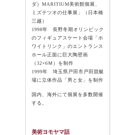
ダ）MARITIUM美術館個展、
ミズテツオの仕事展」（日本橋
三越）
1998年 長野冬期オリンピック
のフィギュアスケート会場「ホ
ワイトリンク」のエントランス
ホール正面に巨大陶壁画
（32×6Ｍ）を制作
1999年 埼玉県戸田市戸田競艇
場に立体作品「男と女」を制作
国内、海外にて個展を多数開催
する。
美術ヨモヤマ話