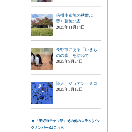
信州小布施の秋散歩
栗と葛飾北斎
2025年11月14日
長野市にある「いきも
のの森」を訪ねて
2025年9月24日
詩人 ジョアン・ミロ
2025年5月12日
➧
「美術ヨモヤマ話」その他のコラム(バッ
クナンバー)はこちら