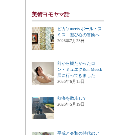
美術ヨモヤマ話
ピカソmeets ポール・ス
ミス 遊び心の冒険へ
2026年7月23日
前から観たかったロ
ン・ミュエクRon Mueck
展に行ってきました
2026年6月15日
熱海を散歩して
2026年5月19日
平成と令和の時代のア