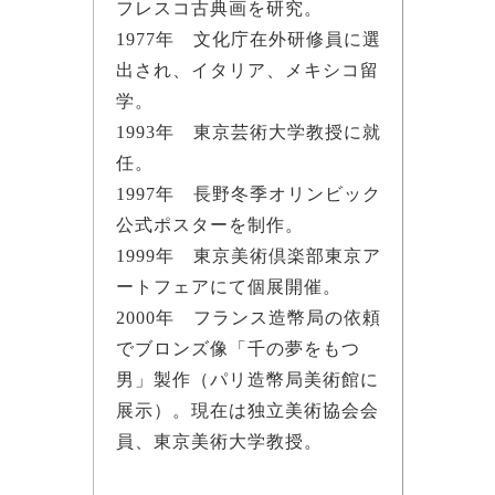
フレスコ古典画を研究。
1977年 文化庁在外研修員に選
出され、イタリア、メキシコ留
学。
1993年 東京芸術大学教授に就
任。
1997年 長野冬季オリンビック
公式ポスターを制作。
1999年 東京美術倶楽部東京ア
ートフェアにて個展開催。
2000年 フランス造幣局の依頼
でブロンズ像「千の夢をもつ
男」製作（パリ造幣局美術館に
展示）。現在は独立美術協会会
員、東京美術大学教授。