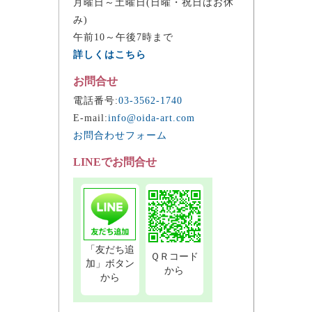
月曜日～土曜日(日曜・祝日はお休
み)
午前10～午後7時まで
詳しくはこちら
お問合せ
電話番号:
03-3562-1740
E-mail:
info@oida-art.com
お問合わせフォーム
LINEでお問合せ
「友だち追
ＱＲコード
加」ボタン
から
から