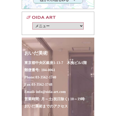
おいだ美術
こびき
東京都中央区銀座1-13-7
木挽
ビル1階
郵便番号: 104-0061
Phone:
03-3562-1740
Fax:
03-3562-1748
Email:
info@oida-art.com
営業時間: 月～土(祝日除く) 10～19時
おいだ美術までのアクセス