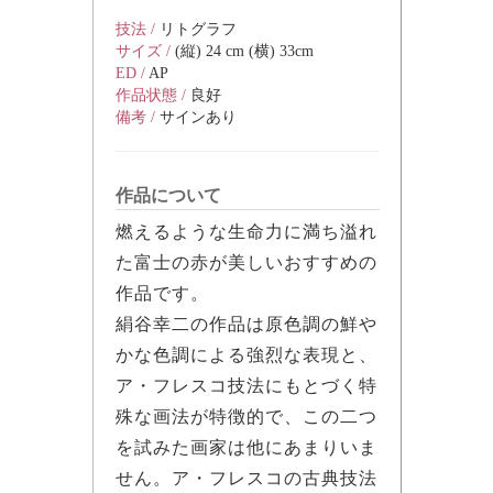
技法 /
リトグラフ
サイズ /
(縦) 24 cm (横) 33cm
ED /
AP
作品状態 /
良好
備考 /
サインあり
作品について
燃えるような生命力に満ち溢れ
た富士の赤が美しいおすすめの
作品です。
絹谷幸二の作品は原色調の鮮や
かな色調による強烈な表現と、
ア・フレスコ技法にもとづく特
殊な画法が特徴的で、この二つ
を試みた画家は他にあまりいま
せん。ア・フレスコの古典技法