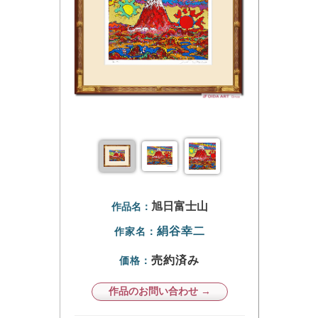
旭日富士山
作品名：
絹谷幸二
作家名：
売約済み
価格：
作品のお問い合わせ →