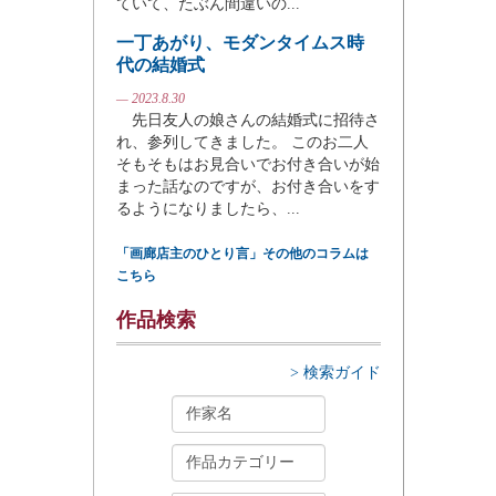
ていて、たぶん間違いの...
一丁あがり、モダンタイムス時
代の結婚式
— 2023.8.30
先日友人の娘さんの結婚式に招待さ
れ、参列してきました。 このお二人
そもそもはお見合いでお付き合いが始
まった話なのですが、お付き合いをす
るようになりましたら、...
「画廊店主のひとり言」その他のコラムは
こちら
作品検索
> 検索ガイド