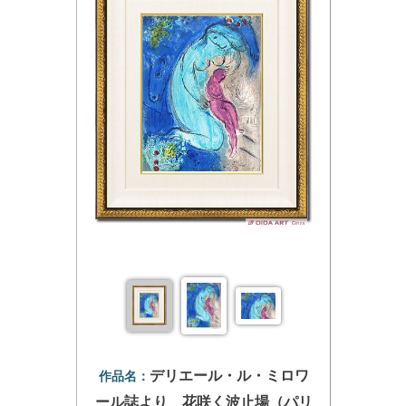
デリエール・ル・ミロワ
作品名：
ール誌より 花咲く波止場（パリ