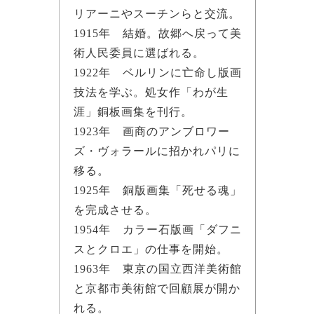
リアーニやスーチンらと交流。
1915年 結婚。故郷へ戻って美
術人民委員に選ばれる。
1922年 ベルリンに亡命し版画
技法を学ぶ。処女作「わが生
涯」銅板画集を刊行。
1923年 画商のアンブロワー
ズ・ヴォラールに招かれパリに
移る。
1925年 銅版画集「死せる魂」
を完成させる。
1954年 カラー石版画「ダフニ
スとクロエ」の仕事を開始。
1963年 東京の国立西洋美術館
と京都市美術館で回顧展が開か
れる。