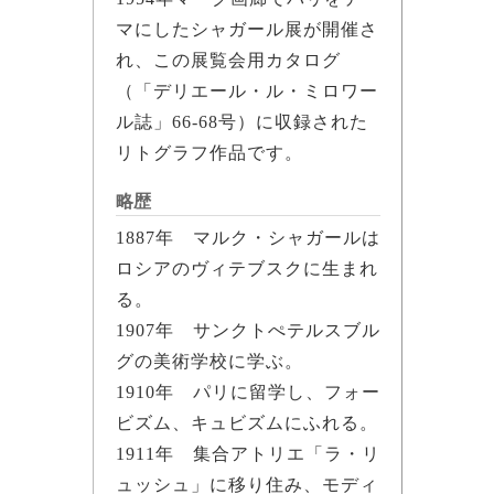
マにしたシャガール展が開催さ
れ、この展覧会用カタログ
（「デリエール・ル・ミロワー
ル誌」66-68号）に収録された
リトグラフ作品です。
略歴
1887年 マルク・シャガールは
ロシアのヴィテブスクに生まれ
る。
1907年 サンクトぺテルスブル
グの美術学校に学ぶ。
1910年 パリに留学し、フォー
ビズム、キュビズムにふれる。
1911年 集合アトリエ「ラ・リ
ュッシュ」に移り住み、モディ