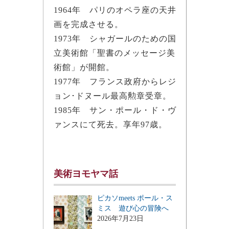
1964年 パリのオペラ座の天井
画を完成させる。
1973年 シャガールのための国
立美術館「聖書のメッセージ美
術館」が開館。
1977年 フランス政府からレジ
ョン･ドヌール最高勲章受章。
1985年 サン・ポール・ド・ヴ
ァンスにて死去。享年97歳。
美術ヨモヤマ話
ピカソmeets ポール・ス
ミス 遊び心の冒険へ
2026年7月23日