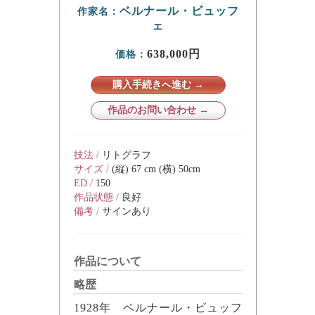
ベルナール・ビュッフ
作家名：
ェ
638,000円
価格：
購入手続きへ進む →
作品のお問い合わせ →
技法 /
リトグラフ
サイズ /
(縦) 67 cm (横) 50cm
ED /
150
作品状態 /
良好
備考 /
サインあり
作品について
略歴
1928年 ベルナール・ビュッフ