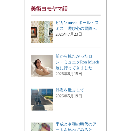
美術ヨモヤマ話
ピカソmeets ポール・ス
ミス 遊び心の冒険へ
2026年7月23日
前から観たかったロ
ン・ミュエクRon Mueck
展に行ってきました
2026年6月15日
熱海を散歩して
2026年5月19日
平成と令和の時代のア
ートを比べてみると