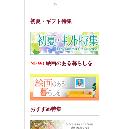
ル
初夏・ギフト特集
NEW!
絵画のある暮らしを
おすすめ特集