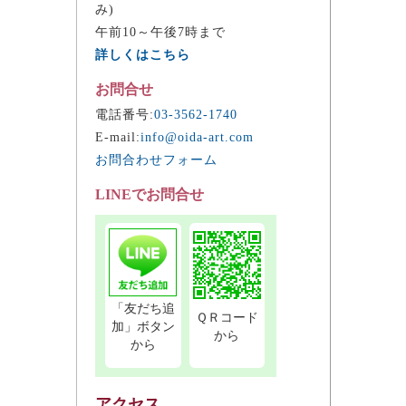
み)
午前10～午後7時まで
詳しくはこちら
お問合せ
電話番号:
03-3562-1740
E-mail:
info@oida-art.com
お問合わせフォーム
LINEでお問合せ
「友だち追
ＱＲコード
加」ボタン
から
から
アクセス