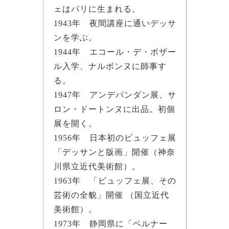
ェはパリに生まれる。
1943年 夜間講座に通いデッサ
ンを学ぶ。
1944年 エコール・デ・ボザー
ル入学、ナルボンヌに師事す
る。
1947年 アンデパンダン展、サ
ロン・ドートンヌに出品。初個
展を開く。
1956年 日本初のビュッフェ展
「デッサンと版画」開催（神奈
川県立近代美術館）。
1963年 「ビュッフェ展、その
芸術の全貌」開催 （国立近代
美術館）。
1973年 静岡県に「ベルナー