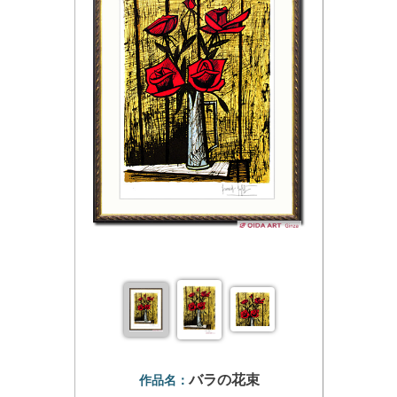
バラの花束
作品名：