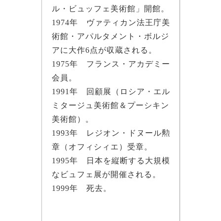
ル・ビュッフェ美術館」開館。
1974年 ヴァティカン法王庁美
術館・アパルタメント・ボルジ
アに大作6点が収蔵される。
1975年 フランス・アカデミー
会員。
1991年 回顧展（ロシア・エル
ミタージュ美術館＆プーシキン
美術館）。
1993年 レジオン・ドヌール勲
章（オフィシィエ）受章。
1995年 日本を縦断する大規模
なビュフェ展が開催される。
1999年 死去。