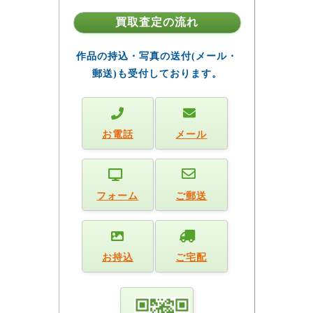
買取査定の流れ
作品の持込・写真の送付(メール・
郵送)も受付しております。
お電話
メール
フォーム
ご郵送
お持込
ご宅配