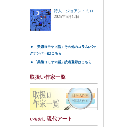
詩人 ジョアン・ミロ
2025年5月12日
➧
「美術ヨモヤマ話」その他のコラム(バッ
クナンバー)はこちら
➧
「美術ヨモヤマ話」読者登録はこちら
取扱い作家一覧
現代アート
いちおし