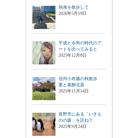
熱海を散歩して
2026年5月19日
平成と令和の時代のア
ートを比べてみると
2025年12月8日
信州小布施の秋散歩
栗と葛飾北斎
2025年11月14日
長野市にある「いきも
のの森」を訪ねて
2025年9月24日