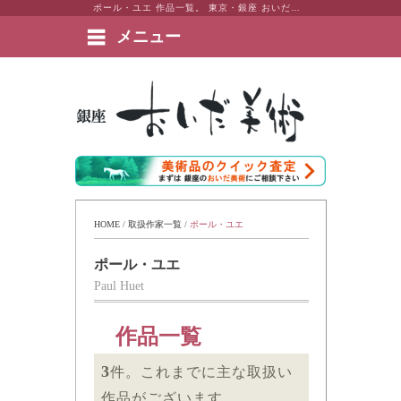
ポール・ユエ 作品一覧。 東京・銀座 おいだ美術。現代アート・日本画・洋画・版画・彫刻・陶芸など美術品の豊富な販売・買取実績ございます。
メニュー
絵画など美術品の販売と買取 | 東京・銀座 おいだ美術
HOME
 / 
取扱作家一覧
 / 
ポール・ユエ
ポール・ユエ
Paul Huet
作品一覧
3
件。これまでに主な取扱い
作品がございます。