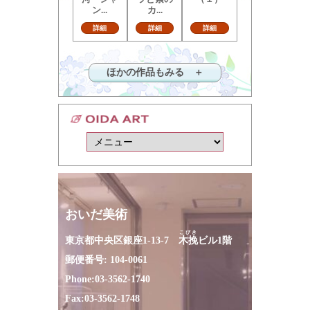
ン...
カ...
詳細
詳細
詳細
ほかの作品もみる ＋
おいだ美術
こびき
東京都中央区銀座1-13-7
木挽
ビル1階
郵便番号: 104-0061
Phone:
03-3562-1740
Fax:
03-3562-1748