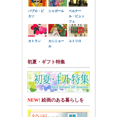
パブロ・ピ
シャガール
ベルナー
カソ
ル・ビュッ
フェ
カトラン
カシニョー
ユトリロ
ル
初夏・ギフト特集
NEW!
絵画のある暮らしを