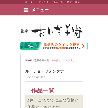
ルーチョ・フォンタナ 作品一覧。 東京・銀座 おいだ美術。現代アート・日本画・洋画・版画・彫刻・陶芸など美術品の豊富な販売・買取実績ございます。
メニュー
絵画など美術品の販売と買取 | 東京・銀座 おいだ美術
HOME
 / 
取扱作家一覧
 / 
ルーチョ・フォンタナ
ルーチョ・フォンタナ
Lucio Fontana
作品一覧
3
件。これまでに主な取扱い
作品がございます。