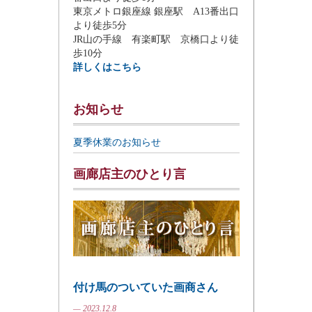
東京メトロ銀座線 銀座駅 A13番出口
より徒歩5分
JR山の手線 有楽町駅 京橋口より徒
歩10分
詳しくはこちら
お知らせ
夏季休業のお知らせ
画廊店主のひとり言
付け馬のついていた画商さん
— 2023.12.8