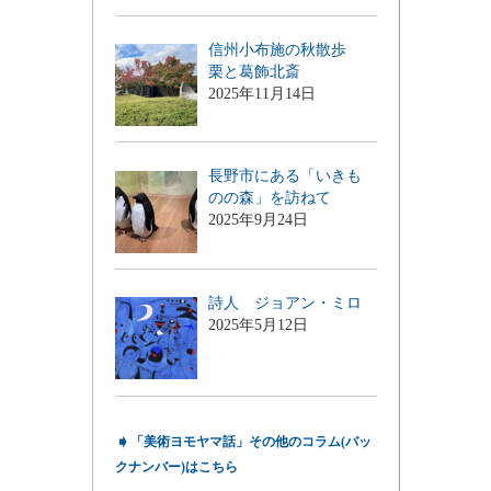
信州小布施の秋散歩
栗と葛飾北斎
2025年11月14日
長野市にある「いきも
のの森」を訪ねて
2025年9月24日
詩人 ジョアン・ミロ
2025年5月12日
➧
「美術ヨモヤマ話」その他のコラム(バッ
クナンバー)はこちら