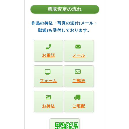
買取査定の流れ
作品の持込・写真の送付(メール・
郵送)も受付しております。
お電話
メール
フォーム
ご郵送
お持込
ご宅配