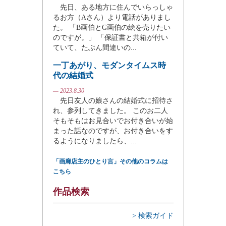
先日、ある地方に住んでいらっしゃ
るお方（Aさん）より電話がありまし
た。 「B画伯とG画伯の絵を売りたい
のですが。」 「保証書と共箱が付い
ていて、たぶん間違いの...
一丁あがり、モダンタイムス時
代の結婚式
— 2023.8.30
先日友人の娘さんの結婚式に招待さ
れ、参列してきました。 このお二人
そもそもはお見合いでお付き合いが始
まった話なのですが、お付き合いをす
るようになりましたら、...
「画廊店主のひとり言」その他のコラムは
こちら
作品検索
> 検索ガイド