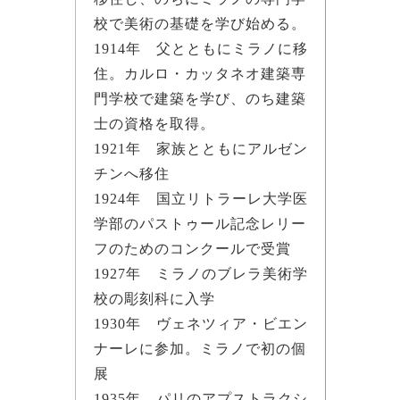
校で美術の基礎を学び始める。
1914年 父とともにミラノに移
住。カルロ・カッタネオ建築専
門学校で建築を学び、のち建築
士の資格を取得。
1921年 家族とともにアルゼン
チンへ移住
1924年 国立リトラーレ大学医
学部のパストゥール記念レリー
フのためのコンクールで受賞
1927年 ミラノのブレラ美術学
校の彫刻科に入学
1930年 ヴェネツィア・ビエン
ナーレに参加。ミラノで初の個
展
1935年 パリのアプストラクシ