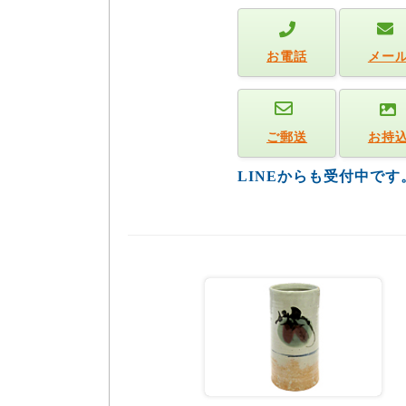
お電話
メー
ご郵送
お持
LINEからも受付中で