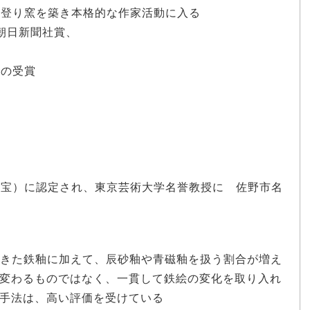
の登り窯を築き本格的な作家活動に入る
て朝日新聞社賞、
での受賞
間国宝）に認定され、東京芸術大学名誉教授に 佐野市名
きた鉄釉に加えて、辰砂釉や青磁釉を扱う割合が増え
変わるものではなく、一貫して鉄絵の変化を取り入れ
手法は、高い評価を受けている