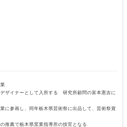
卒業
器のデザイナーとして入所する 研究所顧問の富本憲吉に
の創業に参画し、同年栃木県芸術祭に出品して、芸術祭賞
司の推薦で栃木県窯業指導所の技官となる