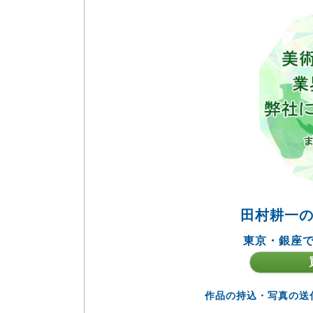
田村耕一
東京・銀座で
作品の持込・写真の送