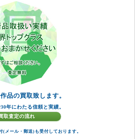
の作品の買取致します。
30年にわたる信頼と実績。
買取査定の流れ
付(メール・郵送)も受付しております。