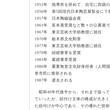
1953年 指導所を辞めて、自宅に四袋
1956年 第5回現代日本陶芸展覧会に
1957年 日本陶磁協会賞
1961年 富本賞受賞など数々の公募展
1967年 東京芸術大学助教授に就任
1970年 栃木県文化勲章
1977年 東京芸術大学助教授に就任
1979年 紺綬褒章を受賞
1983年 紫綬褒章受賞
1986年 重要無形文化財保持者（人
誉市民に推挙される
1987年 逝去される
昭和40年代後半から、それまで扱って
ていったが、絵付け主体の構成が大きく
た絵付けが中心であり、その優れた技術