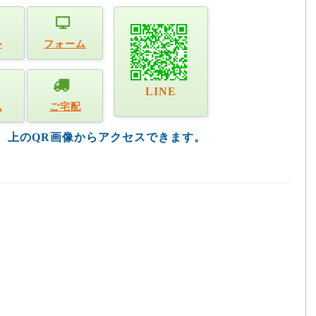
ル
フォーム
LINE
込
ご宅配
す。上のQR画像からアクセスできます。