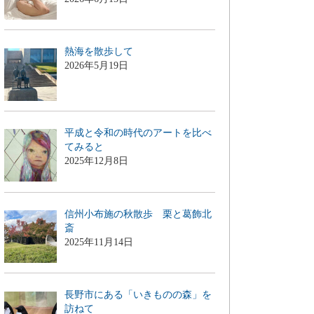
熱海を散歩して
2026年5月19日
平成と令和の時代のアートを比べ
てみると
2025年12月8日
信州小布施の秋散歩 栗と葛飾北
斎
2025年11月14日
長野市にある「いきものの森」を
訪ねて