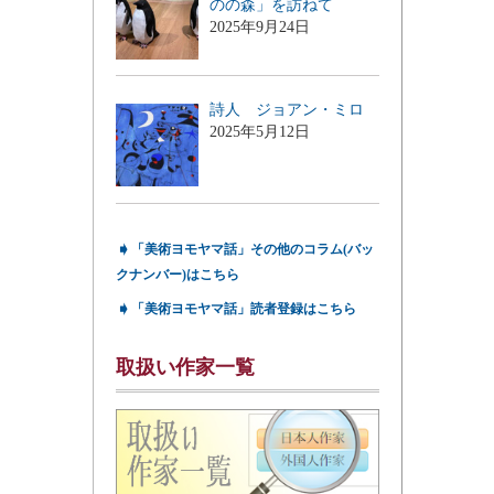
のの森」を訪ねて
2025年9月24日
詩人 ジョアン・ミロ
2025年5月12日
➧
「美術ヨモヤマ話」その他のコラム(バッ
クナンバー)はこちら
➧
「美術ヨモヤマ話」読者登録はこちら
取扱い作家一覧