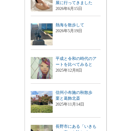
展に行ってきました
2026年6月15日
熱海を散歩して
2026年5月19日
平成と令和の時代のア
ートを比べてみると
2025年12月8日
信州小布施の秋散歩
栗と葛飾北斎
2025年11月14日
長野市にある「いきも