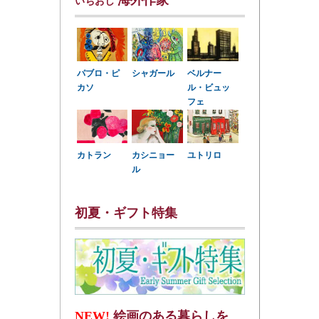
いちおし
パブロ・ピ
シャガール
ベルナー
カソ
ル・ビュッ
フェ
カトラン
カシニョー
ユトリロ
ル
初夏・ギフト特集
NEW!
絵画のある暮らしを