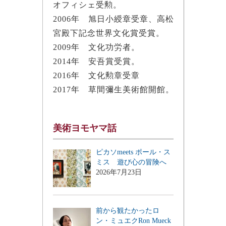
オフィシェ受勲。
2006年 旭日小綬章受章、高松
宮殿下記念世界文化賞受賞。
2009年 文化功労者。
2014年 安吾賞受賞。
2016年 文化勲章受章
2017年 草間彌生美術館開館。
美術ヨモヤマ話
ピカソmeets ポール・ス
ミス 遊び心の冒険へ
2026年7月23日
前から観たかったロ
ン・ミュエクRon Mueck