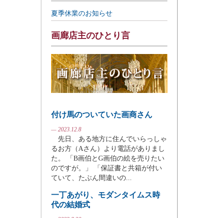
夏季休業のお知らせ
画廊店主のひとり言
付け馬のついていた画商さん
— 2023.12.8
先日、ある地方に住んでいらっしゃ
るお方（Aさん）より電話がありまし
た。 「B画伯とG画伯の絵を売りたい
のですが。」 「保証書と共箱が付い
ていて、たぶん間違いの...
一丁あがり、モダンタイムス時
代の結婚式