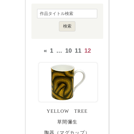
«
1
…
10
11
12
YELLOW TREE
草間彌生
陶器（マグカップ）