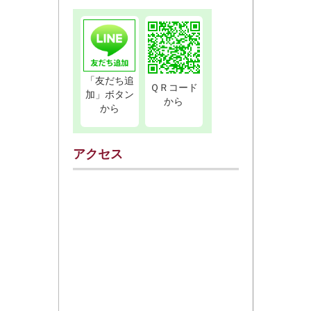
「友だち追
ＱＲコード
加」ボタン
から
から
アクセス