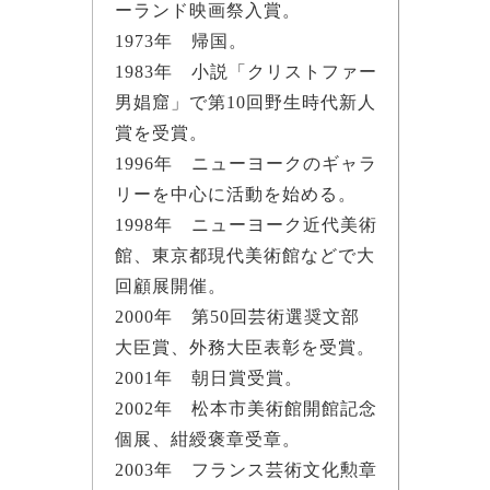
ーランド映画祭入賞。
1973年 帰国。
1983年 小説「クリストファー
男娼窟」で第10回野生時代新人
賞を受賞。
1996年 ニューヨークのギャラ
リーを中心に活動を始める。
1998年 ニューヨーク近代美術
館、東京都現代美術館などで大
回顧展開催。
2000年 第50回芸術選奨文部
大臣賞、外務大臣表彰を受賞。
2001年 朝日賞受賞。
2002年 松本市美術館開館記念
個展、紺綬褒章受章。
2003年 フランス芸術文化勲章