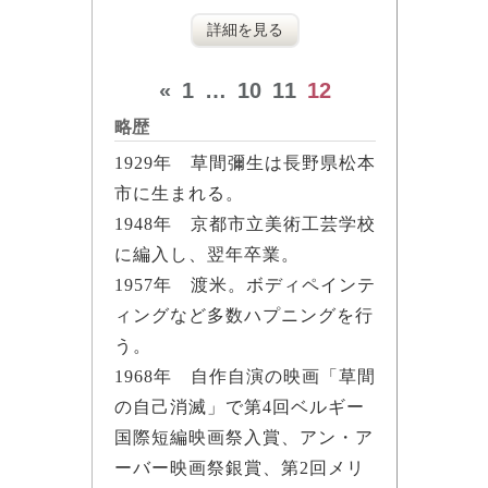
詳細を見る
«
1
…
10
11
12
略歴
1929年 草間彌生は長野県松本
市に生まれる。
1948年 京都市立美術工芸学校
に編入し、翌年卒業。
1957年 渡米。ボディペインテ
ィングなど多数ハプニングを行
う。
1968年 自作自演の映画「草間
の自己消滅」で第4回ベルギー
国際短編映画祭入賞、アン・ア
ーバー映画祭銀賞、第2回メリ