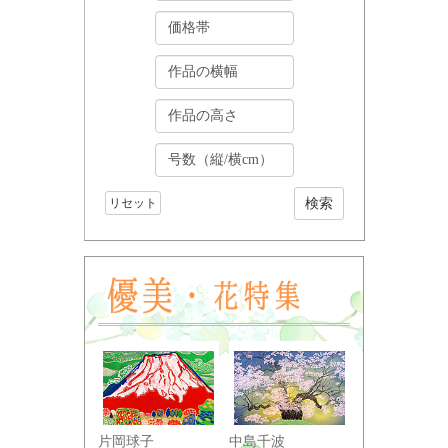
リセット
小野竹喬
片岡球子
中島千波