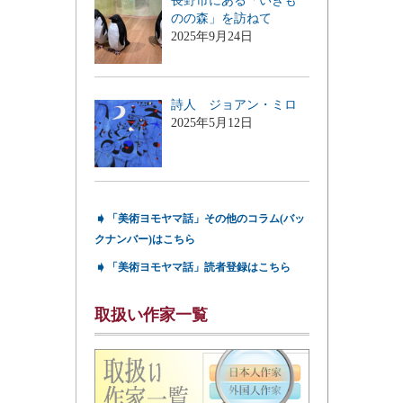
長野市にある「いきも
のの森」を訪ねて
2025年9月24日
詩人 ジョアン・ミロ
2025年5月12日
➧
「美術ヨモヤマ話」その他のコラム(バッ
クナンバー)はこちら
➧
「美術ヨモヤマ話」読者登録はこちら
取扱い作家一覧