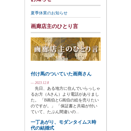
夏季休業のお知らせ
画廊店主のひとり言
付け馬のついていた画商さん
— 2023.12.8
先日、ある地方に住んでいらっしゃ
るお方（Aさん）より電話がありまし
た。 「B画伯とG画伯の絵を売りたい
のですが。」 「保証書と共箱が付い
ていて、たぶん間違いの...
一丁あがり、モダンタイムス時
代の結婚式