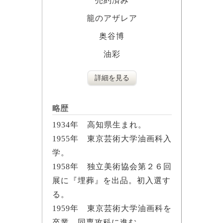
売約済み
籠のアザレア
奥谷博
油彩
詳細を見る
略歴
1934年 高知県生まれ。
1955年 東京芸術大学油画科入
学。
1958年 独立美術協会第２６回
展に『埋葬』を出品。初入選す
る。
1959年 東京芸術大学油画科を
卒業、同専攻科に進む。