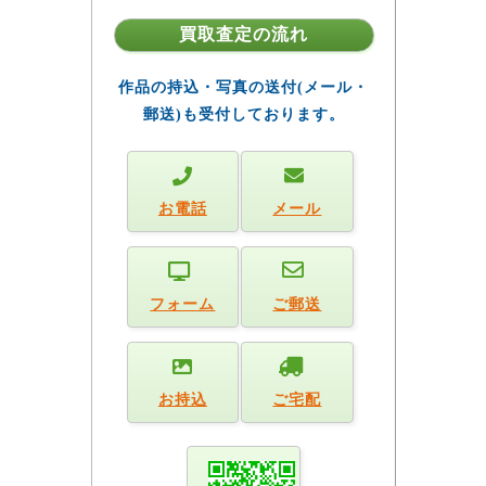
買取査定の流れ
作品の持込・写真の送付(メール・
郵送)も受付しております。
お電話
メール
フォーム
ご郵送
お持込
ご宅配