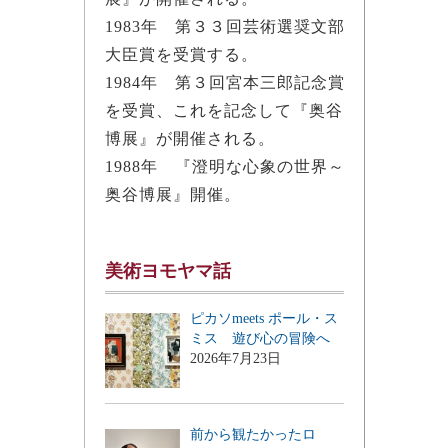
1983年 第３３回芸術選奨文部
大臣賞を受賞する。
1984年 第３回宮本三郎記念賞
を受賞、これを記念して『奥谷
博展』が開催される。
1988年 『澄明な心象の世界～
奥谷博展』開催。
美術ヨモヤマ話
ピカソmeets ポール・ス
ミス 遊び心の冒険へ
2026年7月23日
前から観たかったロ