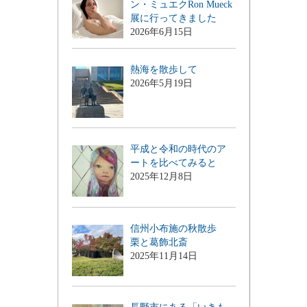
ン・ミュエクRon Mueck
展に行ってきました
2026年6月15日
熱海を散歩して
2026年5月19日
平成と令和の時代のア
ートを比べてみると
2025年12月8日
信州小布施の秋散歩
栗と葛飾北斎
2025年11月14日