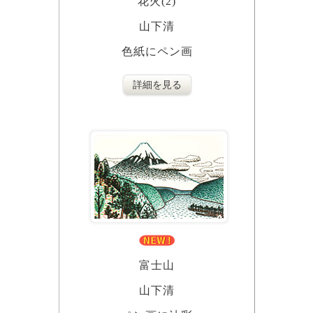
花火(2)
山下清
色紙にペン画
詳細を見る
富士山
山下清