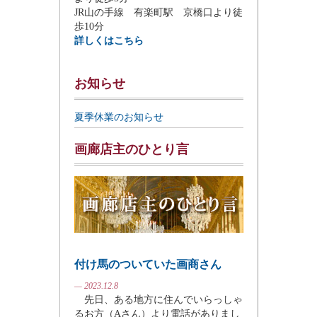
JR山の手線 有楽町駅 京橋口より徒
歩10分
詳しくはこちら
お知らせ
夏季休業のお知らせ
画廊店主のひとり言
付け馬のついていた画商さん
— 2023.12.8
先日、ある地方に住んでいらっしゃ
るお方（Aさん）より電話がありまし