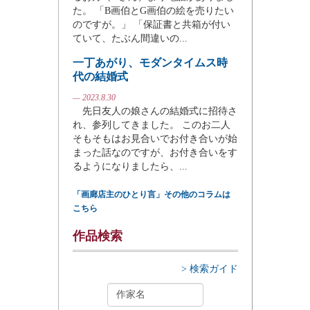
た。 「B画伯とG画伯の絵を売りたい
のですが。」 「保証書と共箱が付い
ていて、たぶん間違いの...
一丁あがり、モダンタイムス時
代の結婚式
— 2023.8.30
先日友人の娘さんの結婚式に招待さ
れ、参列してきました。 このお二人
そもそもはお見合いでお付き合いが始
まった話なのですが、お付き合いをす
るようになりましたら、...
「画廊店主のひとり言」その他のコラムは
こちら
作品検索
> 検索ガイド