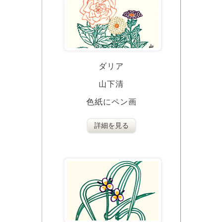
ダリア
山下清
色紙にペン画
詳細を見る