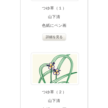
つゆ草（１）
山下清
色紙にペン画
詳細を見る
つゆ草（２）
山下清