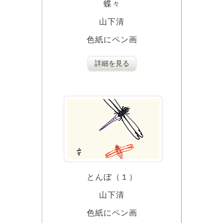
蝶々
山下清
色紙にペン画
詳細を見る
とんぼ（１）
山下清
色紙にペン画