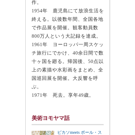
作。
1954年 鹿児島にて放浪生活を
終える。以後数年間、全国各地
で作品展を開催。観客動員数
800万人という大記録を達成。
1961年 ヨーロッパ一周スケッ
チ旅行にでかけ、40余日間で数
十ヶ国を廻る。帰国後、50点以
上の素描や水彩画をまとめ、全
国巡回展を開催。大反響を呼
ぶ。
1971年 死去。享年49歳。
美術ヨモヤマ話
ピカソmeets ポール・ス