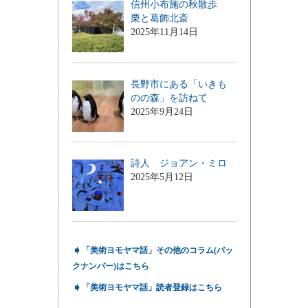
信州小布施の秋散歩
栗と葛飾北斎
2025年11月14日
長野市にある「いきも
のの森」を訪ねて
2025年9月24日
詩人 ジョアン・ミロ
2025年5月12日
➧
「美術ヨモヤマ話」その他のコラム(バッ
クナンバー)はこちら
➧
「美術ヨモヤマ話」読者登録はこちら