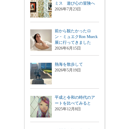
ミス 遊び心の冒険へ
2026年7月23日
前から観たかったロ
ン・ミュエクRon Mueck
展に行ってきました
2026年6月15日
熱海を散歩して
2026年5月19日
平成と令和の時代のア
ートを比べてみると
2025年12月8日