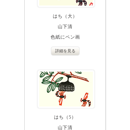
はち（大）
山下清
色紙にペン画
詳細を見る
はち（5）
山下清