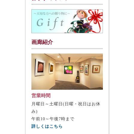
画廊紹介
営業時間
月曜日～土曜日(日曜・祝日はお休
み)
午前10～午後7時まで
詳しくはこちら