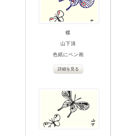
蝶
山下清
色紙にペン画
詳細を見る