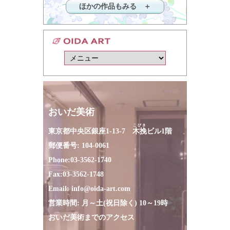
ほかの作品もみる ＋
おいだ美術
こびき
東京都中央区銀座1-13-7
木挽
ビル1階
郵便番号: 104-0061
Phone:
03-3562-1740
Fax:
03-3562-1748
Email:
info@oida-art.com
営業時間: 月～土(祝日除く) 10～19時
おいだ美術までのアクセス