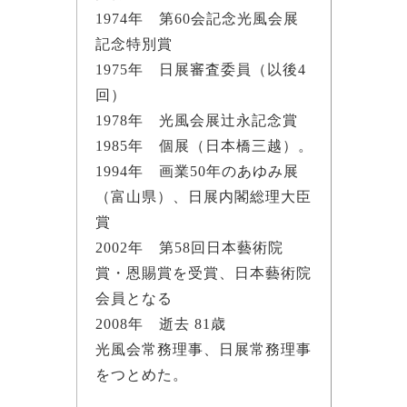
1974年 第60会記念光風会展
記念特別賞
1975年 日展審査委員（以後4
回）
1978年 光風会展辻永記念賞
1985年 個展（日本橋三越）。
1994年 画業50年のあゆみ展
（富山県）、日展内閣総理大臣
賞
2002年 第58回日本藝術院
賞・恩賜賞を受賞、日本藝術院
会員となる
2008年 逝去 81歳
光風会常務理事、日展常務理事
をつとめた。