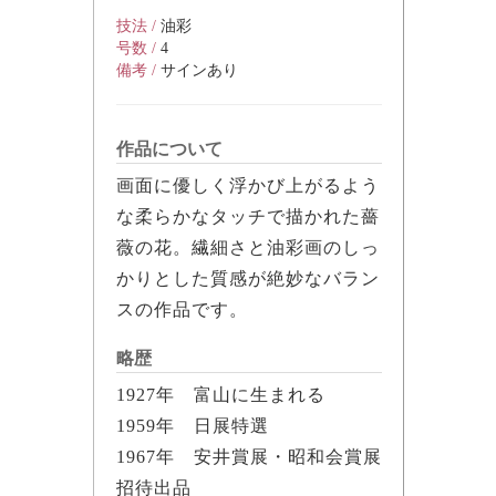
技法 /
油彩
号数 /
4
備考 /
サインあり
作品について
画面に優しく浮かび上がるよう
な柔らかなタッチで描かれた薔
薇の花。繊細さと油彩画のしっ
かりとした質感が絶妙なバラン
スの作品です。
略歴
1927年 富山に生まれる
1959年 日展特選
1967年 安井賞展・昭和会賞展
招待出品