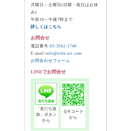
月曜日～土曜日(日曜・祝日はお休
み)
午前10～午後7時まで
詳しくはこちら
お問合せ
電話番号:
03-3562-1740
E-mail:
info@oida-art.com
お問合わせフォーム
LINEでお問合せ
「友だち追
ＱＲコード
加」ボタン
から
から