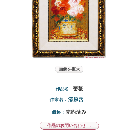
画像を拡大
薔薇
作品名：
清原啓一
作家名：
売約済み
価格：
作品のお問い合わせ →