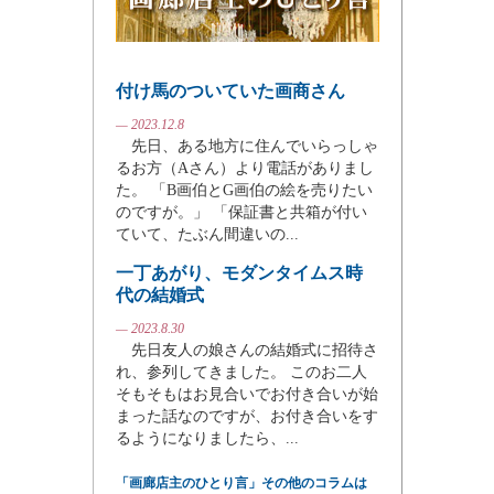
付け馬のついていた画商さん
— 2023.12.8
先日、ある地方に住んでいらっしゃ
るお方（Aさん）より電話がありまし
た。 「B画伯とG画伯の絵を売りたい
のですが。」 「保証書と共箱が付い
ていて、たぶん間違いの...
一丁あがり、モダンタイムス時
代の結婚式
— 2023.8.30
先日友人の娘さんの結婚式に招待さ
れ、参列してきました。 このお二人
そもそもはお見合いでお付き合いが始
まった話なのですが、お付き合いをす
るようになりましたら、...
「画廊店主のひとり言」その他のコラムは