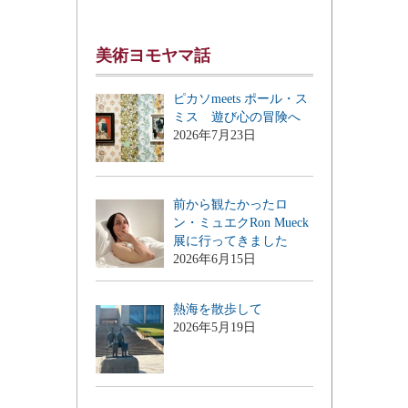
美術ヨモヤマ話
ピカソmeets ポール・ス
ミス 遊び心の冒険へ
2026年7月23日
前から観たかったロ
ン・ミュエクRon Mueck
展に行ってきました
2026年6月15日
熱海を散歩して
2026年5月19日