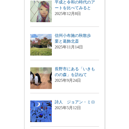
平成と令和の時代のア
ートを比べてみると
2025年12月8日
信州小布施の秋散歩
栗と葛飾北斎
2025年11月14日
長野市にある「いきも
のの森」を訪ねて
2025年9月24日
詩人 ジョアン・ミロ
2025年5月12日