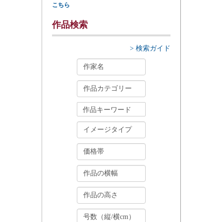
こちら
作品検索
> 検索ガイド