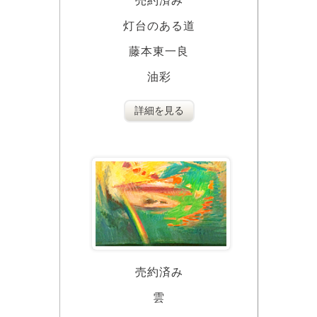
売約済み
灯台のある道
藤本東一良
油彩
詳細を見る
売約済み
雲