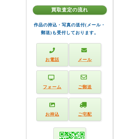
買取査定の流れ
作品の持込・写真の送付(メール・
郵送)も受付しております。
お電話
メール
フォーム
ご郵送
お持込
ご宅配