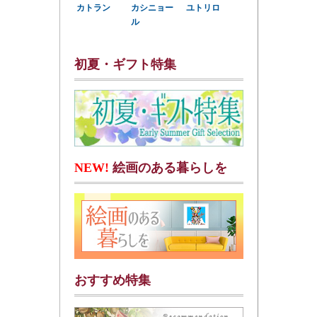
カトラン
カシニョー
ユトリロ
ル
初夏・ギフト特集
NEW!
絵画のある暮らしを
おすすめ特集