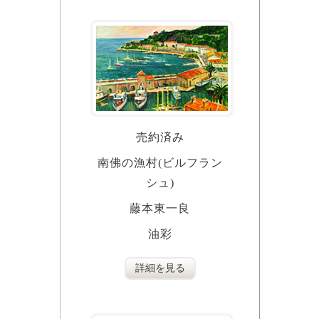
売約済み
南佛の漁村(ビルフラン
シュ)
藤本東一良
油彩
詳細を見る