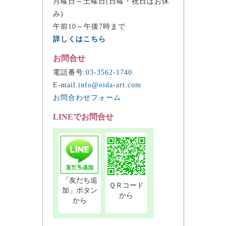
月曜日～土曜日(日曜・祝日はお休
み)
午前10～午後7時まで
詳しくはこちら
お問合せ
電話番号:
03-3562-1740
E-mail:
info@oida-art.com
お問合わせフォーム
LINEでお問合せ
「友だち追
ＱＲコード
加」ボタン
から
から