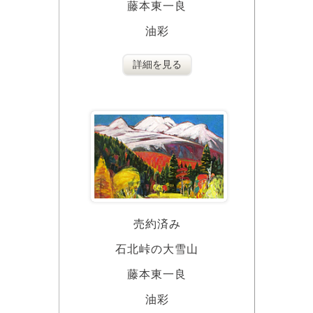
藤本東一良
油彩
詳細を見る
売約済み
石北峠の大雪山
藤本東一良
油彩