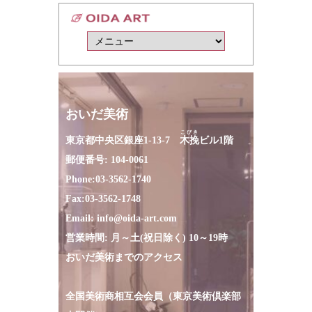
おいだ美術
こびき
東京都中央区銀座1-13-7
木挽
ビル1階
郵便番号: 104-0061
Phone:
03-3562-1740
Fax:
03-3562-1748
Email:
info@oida-art.com
営業時間: 月～土(祝日除く) 10～19時
おいだ美術までのアクセス
全国美術商相互会会員（東京美術倶楽部