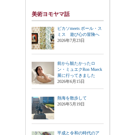
美術ヨモヤマ話
ピカソmeets ポール・ス
ミス 遊び心の冒険へ
2026年7月23日
前から観たかったロ
ン・ミュエクRon Mueck
展に行ってきました
2026年6月15日
熱海を散歩して
2026年5月19日
平成と令和の時代のア