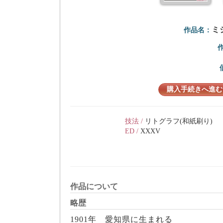
ミ
作品名：
購入手続きへ進む
技法 /
リトグラフ(和紙刷り)
ED /
XXXV
作品について
略歴
1901年 愛知県に生まれる