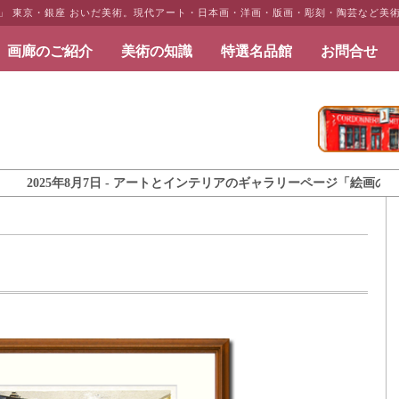
」 東京・銀座 おいだ美術。現代アート・日本画・洋画・版画・彫刻・陶芸など美
画廊のご紹介
美術の知識
特選名品館
お問合せ
だ美術
5年8月7日 - アートとインテリアのギャラリーページ「絵画のある暮らし