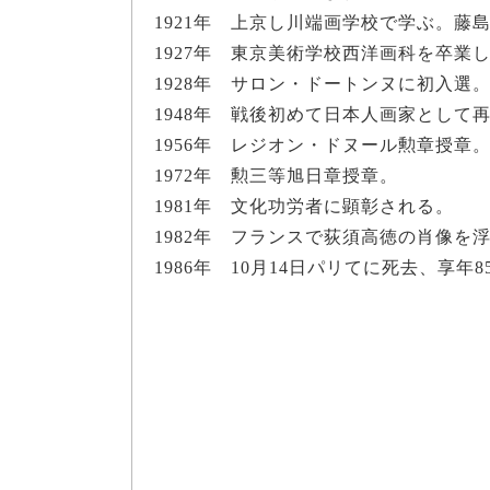
1921年 上京し川端画学校で学ぶ。藤
1927年 東京美術学校西洋画科を卒業
1928年 サロン・ドートンヌに初入選
1948年 戦後初めて日本人画家として
1956年 レジオン・ドヌール勲章授章
1972年 勲三等旭日章授章。
1981年 文化功労者に顕彰される。
1982年 フランスで荻須高徳の肖像を
1986年 10月14日パリてに死去、享年8