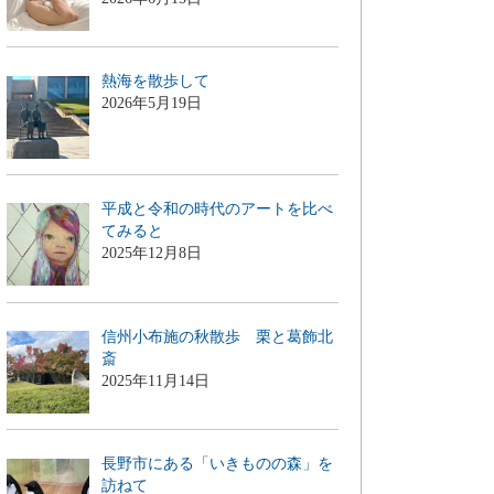
熱海を散歩して
2026年5月19日
平成と令和の時代のアートを比べ
てみると
2025年12月8日
信州小布施の秋散歩 栗と葛飾北
斎
2025年11月14日
長野市にある「いきものの森」を
訪ねて