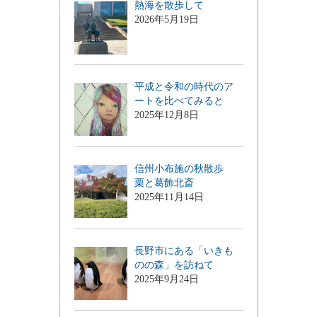
熱海を散歩して
2026年5月19日
平成と令和の時代のア
ートを比べてみると
2025年12月8日
信州小布施の秋散歩
栗と葛飾北斎
2025年11月14日
長野市にある「いきも
のの森」を訪ねて
2025年9月24日