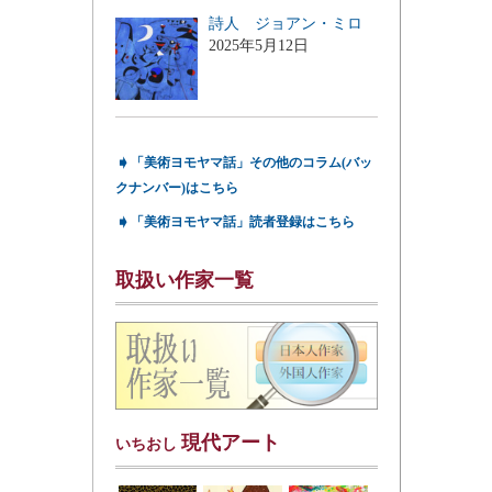
詩人 ジョアン・ミロ
2025年5月12日
➧
「美術ヨモヤマ話」その他のコラム(バッ
クナンバー)はこちら
➧
「美術ヨモヤマ話」読者登録はこちら
取扱い作家一覧
現代アート
いちおし