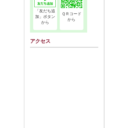
「友だち追
ＱＲコード
加」ボタン
から
から
アクセス