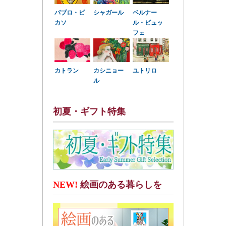
パブロ・ピ
シャガール
ベルナー
カソ
ル・ビュッ
フェ
カトラン
カシニョー
ユトリロ
ル
初夏・ギフト特集
NEW!
絵画のある暮らしを