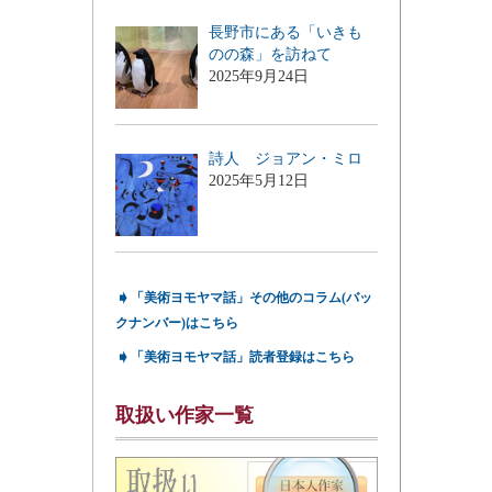
長野市にある「いきも
のの森」を訪ねて
2025年9月24日
詩人 ジョアン・ミロ
2025年5月12日
➧
「美術ヨモヤマ話」その他のコラム(バッ
クナンバー)はこちら
➧
「美術ヨモヤマ話」読者登録はこちら
取扱い作家一覧