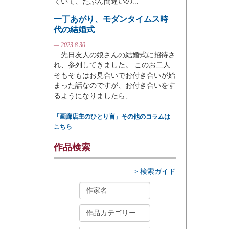
ていて、たぶん間違いの...
一丁あがり、モダンタイムス時
代の結婚式
— 2023.8.30
先日友人の娘さんの結婚式に招待さ
れ、参列してきました。 このお二人
そもそもはお見合いでお付き合いが始
まった話なのですが、お付き合いをす
るようになりましたら、...
「画廊店主のひとり言」その他のコラムは
こちら
作品検索
> 検索ガイド