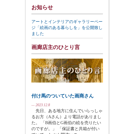
お知らせ
アートとインテリアのギャラリーペー
ジ「絵画のある暮らしを」を公開致し
ました
画廊店主のひとり言
付け馬のついていた画商さん
— 2023.12.8
先日、ある地方に住んでいらっしゃ
るお方（Aさん）より電話がありまし
た。 「B画伯とG画伯の絵を売りたい
のですが。」 「保証書と共箱が付い