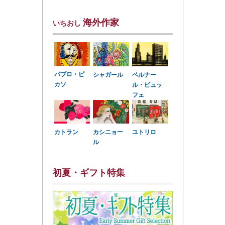
海外作家
いちおし
パブロ・ピ
シャガール
ベルナー
カソ
ル・ビュッ
フェ
カトラン
カシニョー
ユトリロ
ル
初夏・ギフト特集