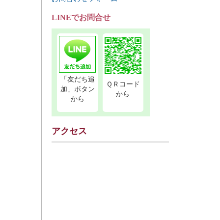
LINEでお問合せ
「友だち追
ＱＲコード
加」ボタン
から
から
アクセス