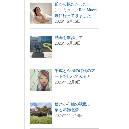
前から観たかったロ
ン・ミュエクRon Mueck
展に行ってきました
2026年6月15日
熱海を散歩して
2026年5月19日
平成と令和の時代のア
ートを比べてみると
2025年12月8日
信州小布施の秋散歩
栗と葛飾北斎
2025年11月14日