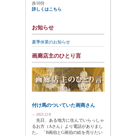
歩10分
詳しくはこちら
お知らせ
夏季休業のお知らせ
画廊店主のひとり言
付け馬のついていた画商さん
— 2023.12.8
先日、ある地方に住んでいらっしゃ
るお方（Aさん）より電話がありまし
た。 「B画伯とG画伯の絵を売りたい