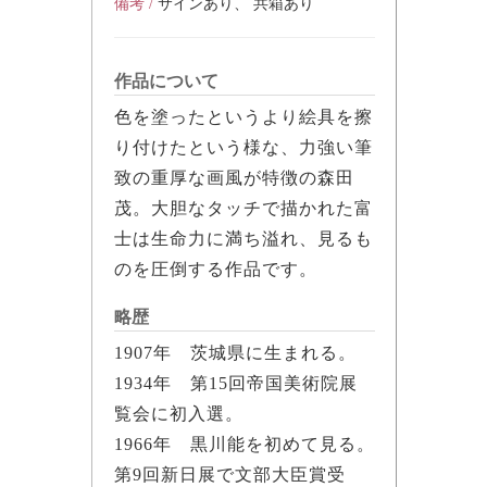
備考 /
サインあり、 共箱あり
作品について
色を塗ったというより絵具を擦
り付けたという様な、力強い筆
致の重厚な画風が特徴の森田
茂。大胆なタッチで描かれた富
士は生命力に満ち溢れ、見るも
のを圧倒する作品です。
略歴
1907年 茨城県に生まれる。
1934年 第15回帝国美術院展
覧会に初入選。
1966年 黒川能を初めて見る。
第9回新日展で文部大臣賞受