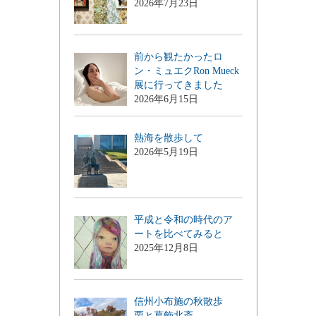
2026年7月23日
前から観たかったロ
ン・ミュエクRon Mueck
展に行ってきました
2026年6月15日
熱海を散歩して
2026年5月19日
平成と令和の時代のア
ートを比べてみると
2025年12月8日
信州小布施の秋散歩
栗と葛飾北斎