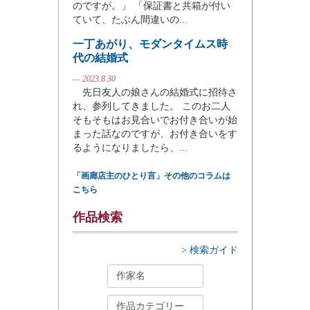
のですが。」 「保証書と共箱が付い
ていて、たぶん間違いの...
一丁あがり、モダンタイムス時
代の結婚式
— 2023.8.30
先日友人の娘さんの結婚式に招待さ
れ、参列してきました。 このお二人
そもそもはお見合いでお付き合いが始
まった話なのですが、お付き合いをす
るようになりましたら、...
「画廊店主のひとり言」その他のコラムは
こちら
作品検索
> 検索ガイド