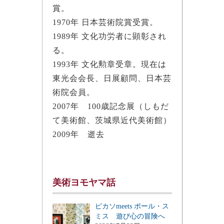
賞。
1970年 日本芸術院賞受賞。
1989年 文化功労者に顕彰され
る。
1993年 文化勲章受章。現在は
東光会会長、日展顧問、日本芸
術院会員。
2007年 100歳記念展（しもだ
て美術館、茨城県近代美術館）
2009年 逝去
美術ヨモヤマ話
ピカソmeets ポール・ス
ミス 遊び心の冒険へ