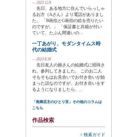
— 2023.12.8
先日、ある地方に住んでいらっしゃ
るお方（Aさん）より電話がありまし
た。 「B画伯とG画伯の絵を売りたい
のですが。」 「保証書と共箱が付い
ていて、たぶん間違いの...
一丁あがり、モダンタイムス時
代の結婚式
— 2023.8.30
先日友人の娘さんの結婚式に招待さ
れ、参列してきました。 このお二人
そもそもはお見合いでお付き合いが始
まった話なのですが、お付き合いをす
るようになりましたら、...
「画廊店主のひとり言」その他のコラムは
こちら
作品検索
> 検索ガイド