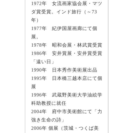
1972年 女流画家協会展・マツ
ダ賞受賞。インド旅行（～73
年）
1977年 紀伊国屋画廊にて個
展。
1978年 昭和会展・林武賞受賞
1986年 安井賞展・安井賞受賞
「遠い日」
1990年 日本秀作美術展出品
1995年 日本橋三越本店にて個
展
1996年 武蔵野美術大学油絵学
科助教授に就任
2004年 府中市美術館にて「力
強き生命の詩」
2006年 個展（茨城・つくば美