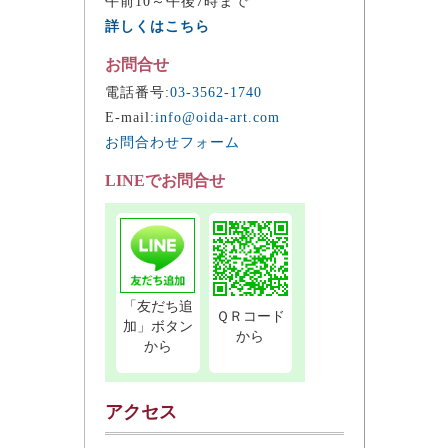
午前10～午後7時まで
詳しくはこちら
お問合せ
電話番号:
03-3562-1740
E-mail:
info@oida-art.com
お問合わせフォーム
LINEでお問合せ
「友だち追
ＱＲコード
加」ボタン
から
から
アクセス