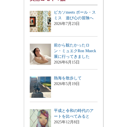
ピカソmeets ポール・ス
ミス 遊び心の冒険へ
2026年7月23日
前から観たかったロ
ン・ミュエクRon Mueck
展に行ってきました
2026年6月15日
熱海を散歩して
2026年5月19日
平成と令和の時代のア
ートを比べてみると
2025年12月8日