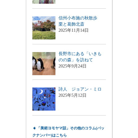
信州小布施の秋散歩
栗と葛飾北斎
2025年11月14日
長野市にある「いきも
のの森」を訪ねて
2025年9月24日
詩人 ジョアン・ミロ
2025年5月12日
➧
「美術ヨモヤマ話」その他のコラム(バッ
クナンバー)はこちら