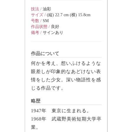
技法 /
油彩
サイズ /
(縦) 22.7 cm (横) 15.8cm
号数 /
SM
作品状態 /
良好
備考 /
サインあり
作品について
何かを考え、想いふけるような
眼差しが印象的なあどけない表
情をした少女。深い物語性を感
じる作品です。
略歴
1947年 東京に生まれる。
1968年 武蔵野美術短期大学卒
業。