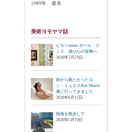
1989年 逝去
美術ヨモヤマ話
ピカソmeets ポール・ス
ミス 遊び心の冒険へ
2026年7月23日
前から観たかったロ
ン・ミュエクRon Mueck
展に行ってきました
2026年6月15日
熱海を散歩して
2026年5月19日