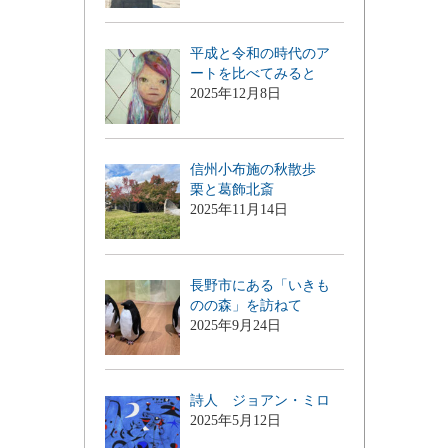
平成と令和の時代のア
ートを比べてみると
2025年12月8日
信州小布施の秋散歩
栗と葛飾北斎
2025年11月14日
長野市にある「いきも
のの森」を訪ねて
2025年9月24日
詩人 ジョアン・ミロ
2025年5月12日