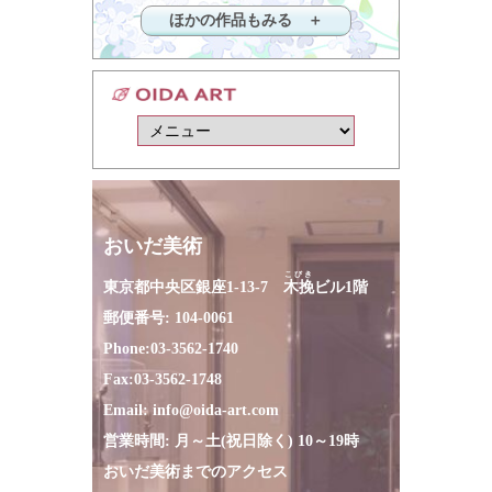
ほかの作品もみる ＋
おいだ美術
こびき
東京都中央区銀座1-13-7
木挽
ビル1階
郵便番号: 104-0061
Phone:
03-3562-1740
Fax:
03-3562-1748
Email:
info@oida-art.com
営業時間: 月～土(祝日除く) 10～19時
おいだ美術までのアクセス