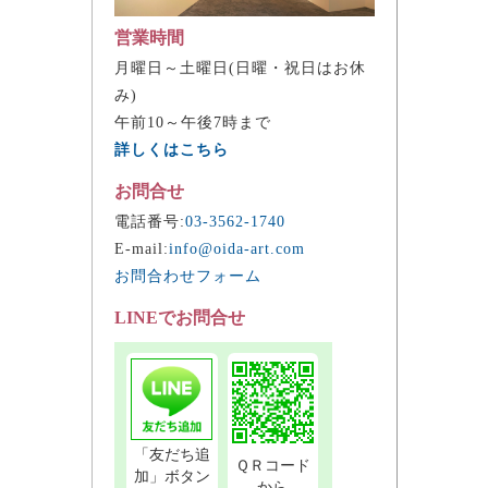
営業時間
月曜日～土曜日(日曜・祝日はお休
み)
午前10～午後7時まで
詳しくはこちら
お問合せ
電話番号:
03-3562-1740
E-mail:
info@oida-art.com
お問合わせフォーム
LINEでお問合せ
「友だち追
ＱＲコード
加」ボタン
から