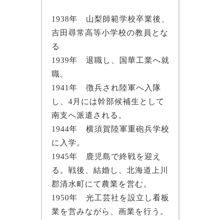
1938年 山梨師範学校卒業後、
吉田尋常高等小学校の教員とな
る
1939年 退職し、国華工業へ就
職。
1941年 徴兵され陸軍へ入隊
し、4月には幹部候補生として
南支へ派遣される。
1944年 横須賀陸軍重砲兵学校
に入学。
1945年 鹿児島で終戦を迎え
る。戦後、結婚し、北海道上川
郡清水町にて農業を営む。
1950年 光工芸社を設立し看板
業を営みながら、画業を行う。