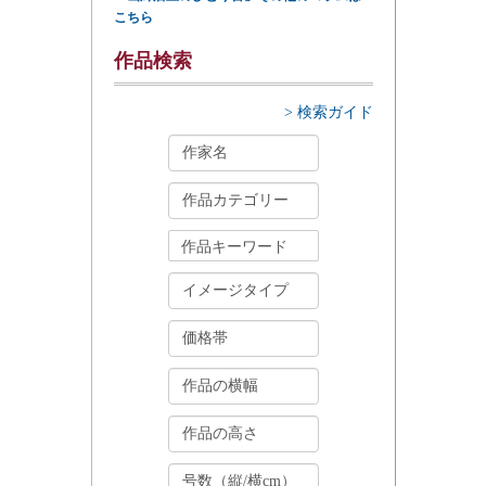
こちら
作品検索
> 検索ガイド