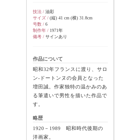
技法 /
油彩
サイズ /
(縦) 41 cm (横) 31.8cm
号数 /
6
制作年 /
1971年
備考 /
サインあり
作品について
昭和32年フランスに渡り、サロ
ン-ドートンヌの会員となった
増田誠。作家独特の温かみのあ
る筆遣いで男性を描いた作品で
す。
略歴
1920－1989 昭和時代後期の
洋画家。