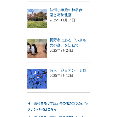
信州小布施の秋散歩
栗と葛飾北斎
2025年11月14日
長野市にある「いきも
のの森」を訪ねて
2025年9月24日
詩人 ジョアン・ミロ
2025年5月12日
➧
「美術ヨモヤマ話」その他のコラム(バッ
クナンバー)はこちら