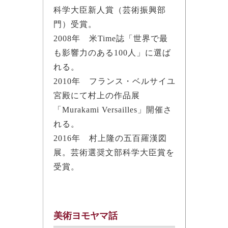
科学大臣新人賞（芸術振興部
門）受賞。
2008年 米Time誌「世界で最
も影響力のある100人」に選ば
れる。
2010年 フランス・ベルサイユ
宮殿にて村上の作品展
「Murakami Versailles」開催さ
れる。
2016年 村上隆の五百羅漢図
展。芸術選奨文部科学大臣賞を
受賞。
美術ヨモヤマ話