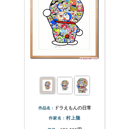
ドラえもんの日常
作品名：
村上隆
作家名：