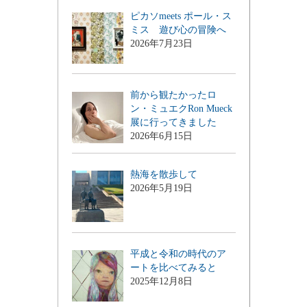
ピカソmeets ポール・ス
ミス 遊び心の冒険へ
2026年7月23日
前から観たかったロ
ン・ミュエクRon Mueck
展に行ってきました
2026年6月15日
熱海を散歩して
2026年5月19日
平成と令和の時代のア
ートを比べてみると
2025年12月8日