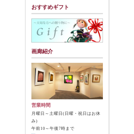
おすすめギフト
画廊紹介
営業時間
月曜日～土曜日(日曜・祝日はお休
み)
午前10～午後7時まで