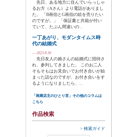
先日、ある地方に住んでいらっしゃ
るお方（Aさん）より電話がありまし
た。 「B画伯とG画伯の絵を売りたい
のですが。」 「保証書と共箱が付い
ていて、たぶん間違いの...
一丁あがり、モダンタイムス時
代の結婚式
— 2023.8.30
先日友人の娘さんの結婚式に招待さ
れ、参列してきました。 このお二人
そもそもはお見合いでお付き合いが始
まった話なのですが、お付き合いをす
るようになりましたら、...
「画廊店主のひとり言」その他のコラムは
こちら
作品検索
> 検索ガイド