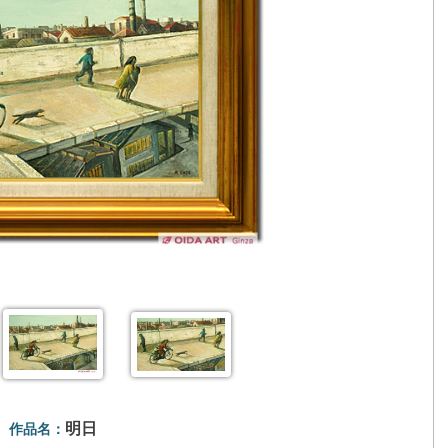
明日
作品名：