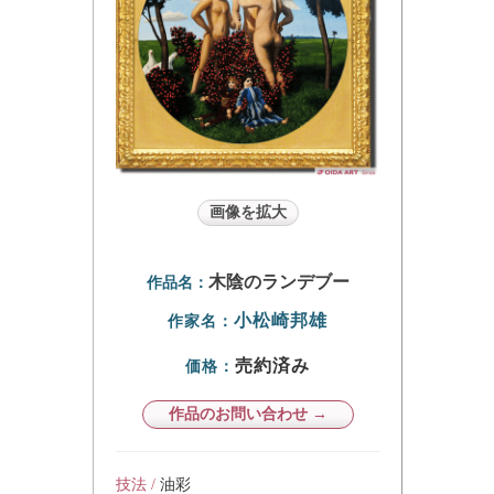
画像を拡大
木陰のランデブー
作品名：
小松崎邦雄
作家名：
売約済み
価格：
作品のお問い合わせ →
技法 /
油彩