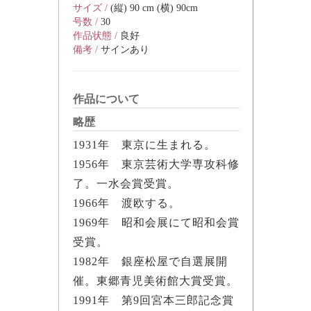
サイズ /
(縦) 90 cm (横) 90cm
号数 /
30
作品状態 /
良好
備考 /
サインあり
作品について
略歴
1931年 東京に生まれる。
1956年 東京芸術大学専攻科修
了。一水会賞受賞。
1966年 渡欧する。
1969年 昭和会展にて昭和会賞
受賞。
1982年 銀座松屋で自選展開
催。東郷青児美術館大賞受賞。
1991年 第9回宮本三郎記念賞