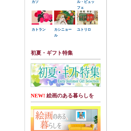
カソ
ル・ビュッ
フェ
カトラン
カシニョー
ユトリロ
ル
初夏・ギフト特集
NEW!
絵画のある暮らしを