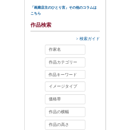
「画廊店主のひとり言」その他のコラムは
こちら
作品検索
> 検索ガイド