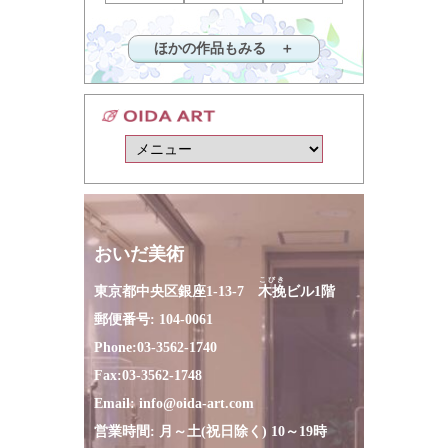
ほかの作品もみる ＋
おいだ美術
こびき
東京都中央区銀座1-13-7
木挽
ビル1階
郵便番号: 104-0061
Phone:
03-3562-1740
Fax:
03-3562-1748
Email:
info@oida-art.com
営業時間: 月～土(祝日除く) 10～19時