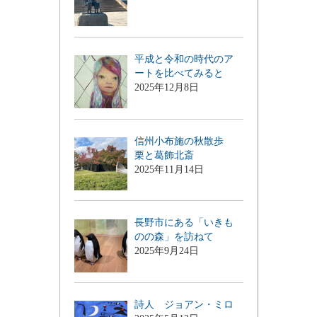
平成と令和の時代のア
ートを比べてみると
2025年12月8日
信州小布施の秋散歩
栗と葛飾北斎
2025年11月14日
長野市にある「いきも
のの森」を訪ねて
2025年9月24日
詩人 ジョアン・ミロ