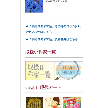
2025年5月12日
➧
「美術ヨモヤマ話」その他のコラム(バッ
クナンバー)はこちら
➧
「美術ヨモヤマ話」読者登録はこちら
取扱い作家一覧
現代アート
いちおし