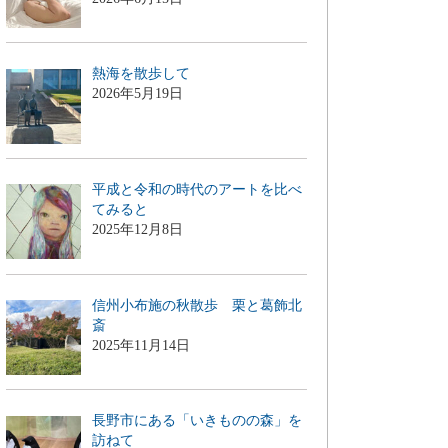
熱海を散歩して
2026年5月19日
平成と令和の時代のアートを比べ
てみると
2025年12月8日
信州小布施の秋散歩 栗と葛飾北
斎
2025年11月14日
長野市にある「いきものの森」を
訪ねて