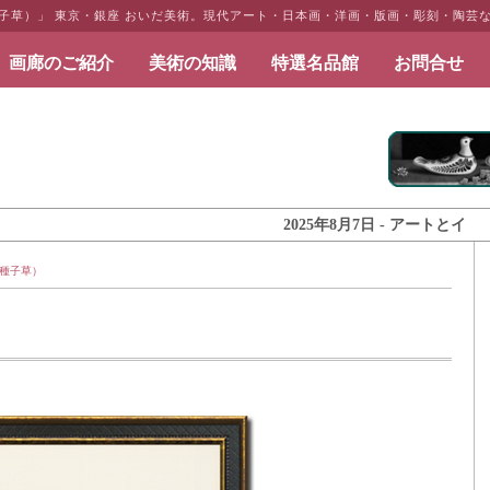
子草）」 東京・銀座 おいだ美術。現代アート・日本画・洋画・版画・彫刻・陶芸
画廊のご紹介
美術の知識
特選名品館
お問合せ
だ美術
2025年8月7日 - アートとインテリア
種子草）