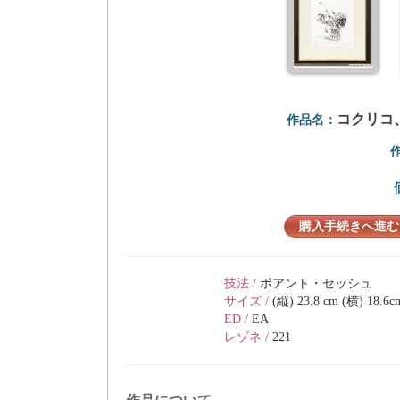
コクリコ
作品名：
購入手続きへ進む
技法 /
ポアント・セッシュ
サイズ /
(縦) 23.8 cm (横) 18.6c
ED /
EA
レゾネ /
221