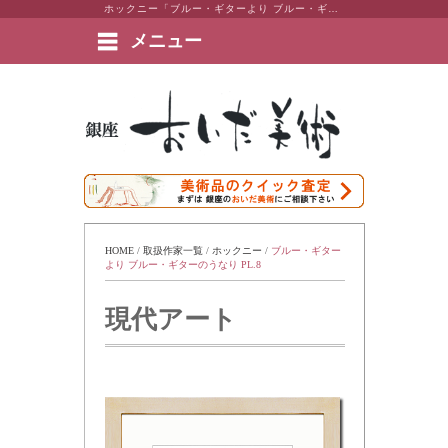
ホックニー「ブルー・ギターより ブルー・ギターのうなり PL.8」 東京・銀座 おいだ美術。現代アート・日本画・洋画・版画・彫刻・陶芸など美術品の豊富な販売・買取実績ございます。
メニュー
絵画など美術品の販売と買取 | 東京・銀座 おいだ美術
HOME
 / 
取扱作家一覧
 / 
ホックニー
 / 
ブルー・ギター
より ブルー・ギターのうなり PL.8
現代アート