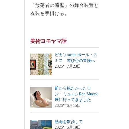
「放蕩者の遍歴」の舞台装置と
衣装を手掛ける。
美術ヨモヤマ話
ピカソmeets ポール・ス
ミス 遊び心の冒険へ
2026年7月23日
前から観たかったロ
ン・ミュエクRon Mueck
展に行ってきました
2026年6月15日
熱海を散歩して
2026年5月19日