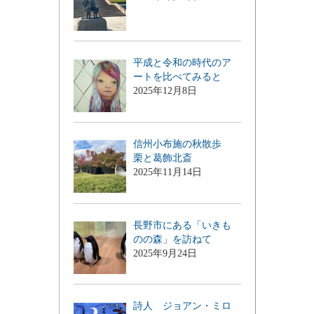
平成と令和の時代のア
ートを比べてみると
2025年12月8日
信州小布施の秋散歩
栗と葛飾北斎
2025年11月14日
長野市にある「いきも
のの森」を訪ねて
2025年9月24日
詩人 ジョアン・ミロ