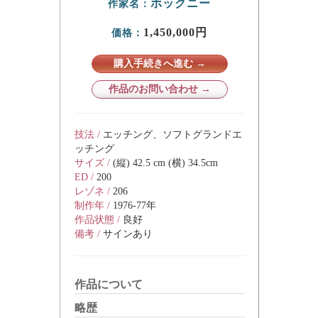
ホックニー
作家名：
1,450,000円
価格：
購入手続きへ進む →
作品のお問い合わせ →
技法 /
エッチング、ソフトグランドエ
ッチング
サイズ /
(縦) 42.5 cm (横) 34.5cm
ED /
200
レゾネ /
206
制作年 /
1976-77年
作品状態 /
良好
備考 /
サインあり
作品について
略歴