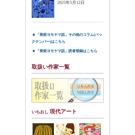
2025年5月12日
➧
「美術ヨモヤマ話」その他のコラム(バッ
クナンバー)はこちら
➧
「美術ヨモヤマ話」読者登録はこちら
取扱い作家一覧
現代アート
いちおし