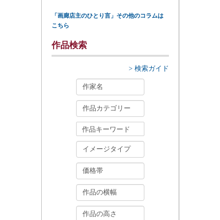
「画廊店主のひとり言」その他のコラムは
こちら
作品検索
> 検索ガイド