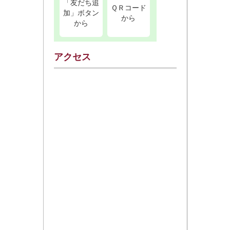
「友だち追
ＱＲコード
加」ボタン
から
から
アクセス