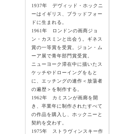
1937年 デヴィッド・ホックニ
ーはイギリス、ブラッドフォー
ドに生まれる。
1961年 ロンドンの画商ジョ
ン・カスミンと出会う。ギネス
賞の一等賞を受賞。ジョン・ム
ーア展で青年部門賞受賞。
ニューヨーク滞在中に描いたス
ケッチやドローイングをもと
に、エッチングの連作＜放蕩者
の遍歴＞を制作する。
1962年 カミスンが画廊を開
き、卒業年に制作されたすべて
の作品を購入し、ホックニーと
契約を交わす。
1975年 ストラヴィンスキー作