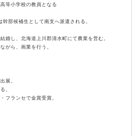
常高等小学校の教員となる
には幹部候補生として南支へ派遣される。
。
後、結婚し、北海道上川郡清水町にて農業を営む。
みながら、画業を行う。
に出展。
なる。
ト・フランセで金賞受賞。