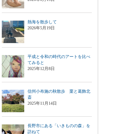
熱海を散歩して
2026年5月19日
平成と令和の時代のアートを比べ
てみると
2025年12月8日
信州小布施の秋散歩 栗と葛飾北
斎
2025年11月14日
長野市にある「いきものの森」を
訪ねて