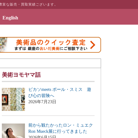
豊富な販売・買取実績ございます。
English
2019年7月3日 - エッセイ「画商のこぼれ話
美術ヨモヤマ話
ピカソmeets ポール・スミス 遊
び心の冒険へ
2026年7月23日
前から観たかったロン・ミュエク
Ron Mueck展に行ってきました
2026年6月15日