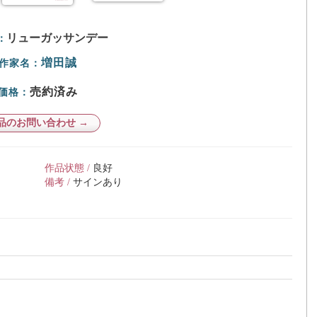
リューガッサンデー
：
増田誠
作家名：
売約済み
価格：
品のお問い合わせ →
作品状態 /
良好
備考 /
サインあり