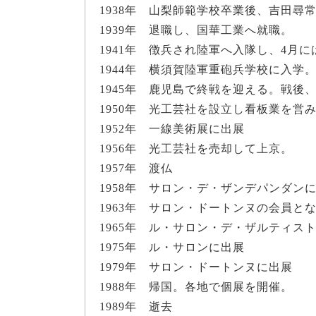
1938年 山梨師範学校卒業後、吉田尋
1939年 退職し、国華工業へ就職。
1941年 徴兵され陸軍へ入隊し、4月
1944年 横須賀陸軍重砲兵学校に入学
1945年 鹿児島で終戦を迎える。戦
1950年 光工芸社を設立し看板業を営
1952年 一線美術展に出展
1956年 光工芸社を売却して上京。
1957年 渡仏
1958年 サロン・デ・ザンデパンダン
1963年 サロン・ドートンヌの会員と
1965年 ル・サロン・デ・ザルティス
1975年 ル・サロンに出展
1979年 サロン・ドートンヌに出展
1988年 帰国。各地で個展を開催。
1989年 逝去