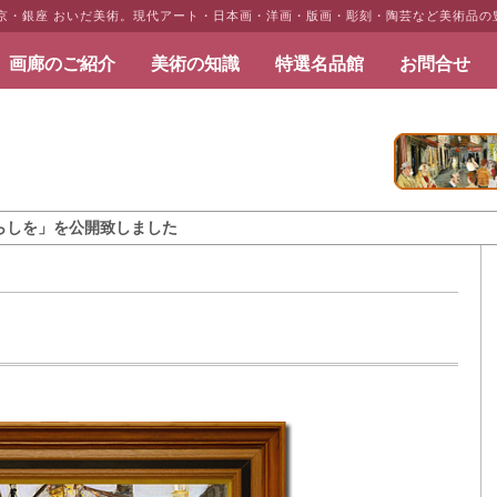
東京・銀座 おいだ美術。現代アート・日本画・洋画・版画・彫刻・陶芸など美術品の
画廊のご紹介
美術の知識
特選名品館
お問合せ
だ美術
公開致しました