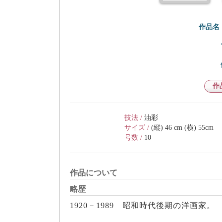
作品名
作
技法 /
油彩
サイズ /
(縦) 46 cm (横) 55cm
号数 /
10
作品について
略歴
1920－1989 昭和時代後期の洋画家。