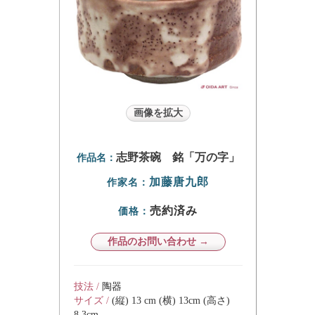
画像を拡大
志野茶碗 銘「万の字」
作品名：
加藤唐九郎
作家名：
売約済み
価格：
作品のお問い合わせ →
技法 /
陶器
サイズ /
(縦) 13 cm (横) 13cm (高さ)
8.3cm