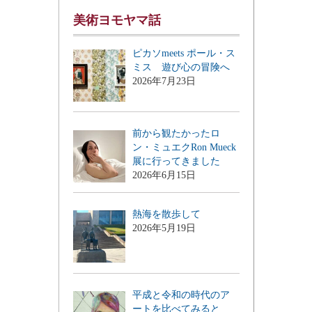
美術ヨモヤマ話
ピカソmeets ポール・ス
ミス 遊び心の冒険へ
2026年7月23日
前から観たかったロ
ン・ミュエクRon Mueck
展に行ってきました
2026年6月15日
熱海を散歩して
2026年5月19日
平成と令和の時代のア
ートを比べてみると