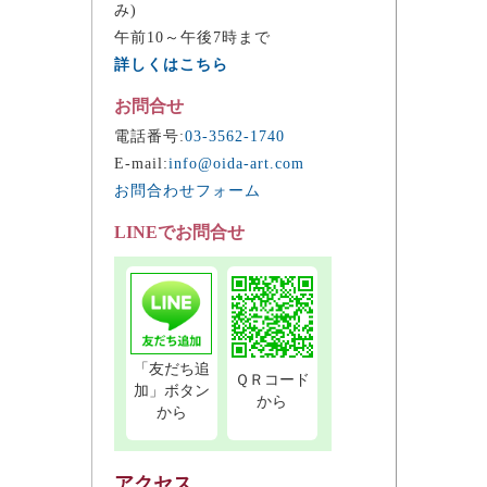
み)
午前10～午後7時まで
詳しくはこちら
お問合せ
電話番号:
03-3562-1740
E-mail:
info@oida-art.com
お問合わせフォーム
LINEでお問合せ
「友だち追
ＱＲコード
加」ボタン
から
から
アクセス