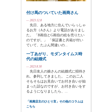
付け馬のついていた画商さん
— 2023.12.8
先日、ある地方に住んでいらっしゃ
るお方（Aさん）より電話がありまし
た。 「B画伯とG画伯の絵を売りたい
のですが。」 「保証書と共箱が付い
ていて、たぶん間違いの...
一丁あがり、モダンタイムス時
代の結婚式
— 2023.8.30
先日友人の娘さんの結婚式に招待さ
れ、参列してきました。 このお二人
そもそもはお見合いでお付き合いが始
まった話なのですが、お付き合いをす
るようになりましたら、...
「画廊店主のひとり言」その他のコラムは
こちら