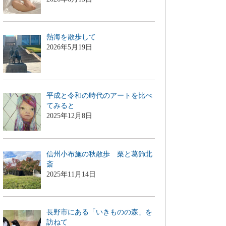
熱海を散歩して
2026年5月19日
平成と令和の時代のアートを比べ
てみると
2025年12月8日
信州小布施の秋散歩 栗と葛飾北
斎
2025年11月14日
長野市にある「いきものの森」を
訪ねて