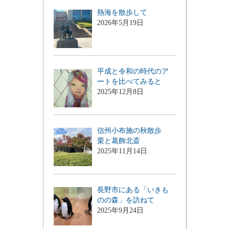
熱海を散歩して
2026年5月19日
平成と令和の時代のア
ートを比べてみると
2025年12月8日
信州小布施の秋散歩
栗と葛飾北斎
2025年11月14日
長野市にある「いきも
のの森」を訪ねて
2025年9月24日