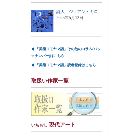
詩人 ジョアン・ミロ
2025年5月12日
➧
「美術ヨモヤマ話」その他のコラム(バッ
クナンバー)はこちら
➧
「美術ヨモヤマ話」読者登録はこちら
取扱い作家一覧
現代アート
いちおし