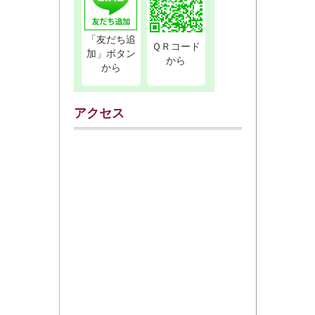
「友だち追
ＱＲコード
加」ボタン
から
から
アクセス