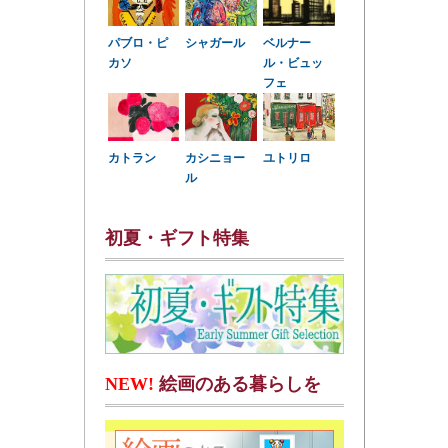
パブロ・ピ
シャガール
ベルナー
カソ
ル・ビュッ
フェ
カトラン
カシニョー
ユトリロ
ル
初夏・ギフト特集
NEW!
絵画のある暮らしを