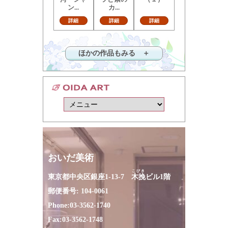
ン...
カ...
詳細
詳細
詳細
ほかの作品もみる ＋
おいだ美術
こびき
東京都中央区銀座1-13-7
木挽
ビル1階
郵便番号: 104-0061
Phone:
03-3562-1740
Fax:
03-3562-1748