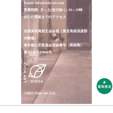
Email:
info@oida-art.com
営業時間: 月～土(祝日除く) 10～19時
おいだ美術までのアクセス
全国美術商相互会会員（東京美術倶楽部
内開催）
東京都公安委員会登録番号（美術商）
第301062119040号
©2025 Oida-Art Ltd.