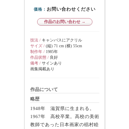
お問い合わせください
価格：
作品のお問い合わせ →
技法 /
キャンバスにアクリル
サイズ /
(縦) 71 cm (横) 55cm
制作年 /
1985年
作品状態 /
良好
備考 /
サインあり
画集掲載あり
作品について
略歴
1948年 滋賀県に生まれる。
1967年 高校卒業。高校の美術
教師であった日本画家の椙村睦