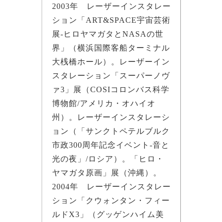
2003年 レーザーインスタレー
ション「ART&SPACE宇宙芸術
展-ヒロヤマガタとNASAの世
界」（横浜国際客船ターミナル
大桟橋ホール）。レーザーイン
スタレーション「スーパーノヴ
ァ3」展（COSIコロンバス科学
博物館/アメリカ・オハイオ
州）。レーザーインスタレーシ
ョン（「サンクトペテルブルク
市政300周年記念イベント-音と
光の夜」/ロシア）。「ヒロ・
ヤマガタ原画」展（沖縄）。
2004年 レーザーインスタレー
ション「クウォンタン・フィー
ルドX3」（グッゲンハイム美