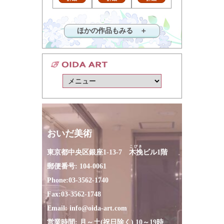
ほかの作品もみる ＋
おいだ美術
こびき
東京都中央区銀座1-13-7
木挽
ビル1階
郵便番号: 104-0061
Phone:
03-3562-1740
Fax:
03-3562-1748
Email:
info@oida-art.com
営業時間: 月～土(祝日除く) 10～19時