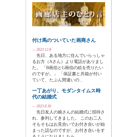
付け馬のついていた画商さん
— 2023.12.8
先日、ある地方に住んでいらっしゃ
るお方（Aさん）より電話がありまし
た。 「B画伯とG画伯の絵を売りたい
のですが。」 「保証書と共箱が付い
ていて、たぶん間違いの...
一丁あがり、モダンタイムス時
代の結婚式
— 2023.8.30
先日友人の娘さんの結婚式に招待さ
れ、参列してきました。 このお二人
そもそもはお見合いでお付き合いが始
まった話なのですが、お付き合いをす
るようになりましたら、...