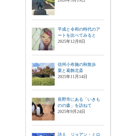
2026年5月19日
平成と令和の時代のア
ートを比べてみると
2025年12月8日
信州小布施の秋散歩
栗と葛飾北斎
2025年11月14日
長野市にある「いきも
のの森」を訪ねて
2025年9月24日
詩人 ジョアン・ミロ