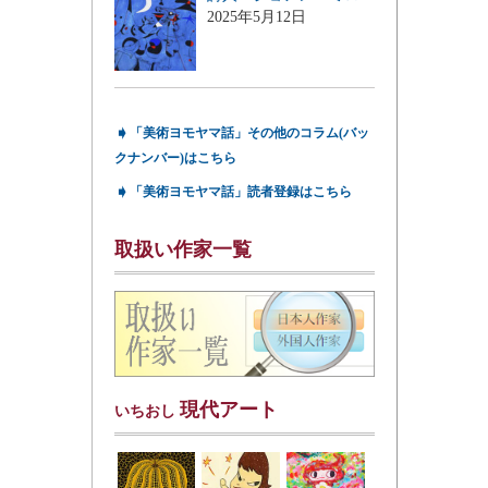
2025年5月12日
➧
「美術ヨモヤマ話」その他のコラム(バッ
クナンバー)はこちら
➧
「美術ヨモヤマ話」読者登録はこちら
取扱い作家一覧
現代アート
いちおし