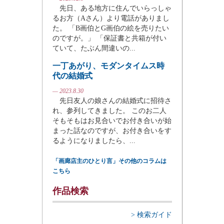
先日、ある地方に住んでいらっしゃ
るお方（Aさん）より電話がありまし
た。 「B画伯とG画伯の絵を売りたい
のですが。」 「保証書と共箱が付い
ていて、たぶん間違いの...
一丁あがり、モダンタイムス時
代の結婚式
— 2023.8.30
先日友人の娘さんの結婚式に招待さ
れ、参列してきました。 このお二人
そもそもはお見合いでお付き合いが始
まった話なのですが、お付き合いをす
るようになりましたら、...
「画廊店主のひとり言」その他のコラムは
こちら
作品検索
> 検索ガイド