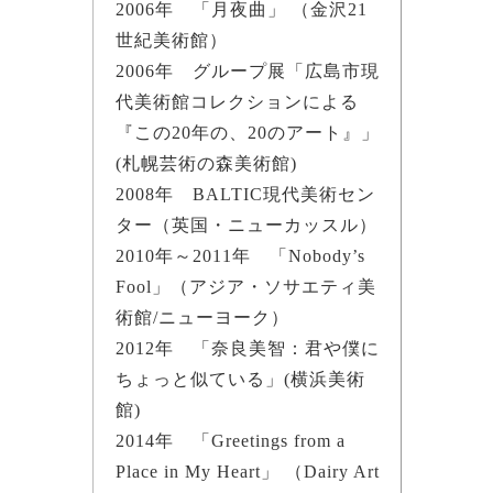
2006年 「月夜曲」 （金沢21
世紀美術館）
2006年 グループ展「広島市現
代美術館コレクションによる
『この20年の、20のアート』」
(札幌芸術の森美術館)
2008年 BALTIC現代美術セン
ター（英国・ニューカッスル）
2010年～2011年 「Nobody’s
Fool」（アジア・ソサエティ美
術館/ニューヨーク）
2012年 「奈良美智：君や僕に
ちょっと似ている」(横浜美術
館)
2014年 「Greetings from a
Place in My Heart」 （Dairy Art