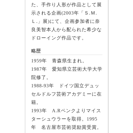
た、手作り人形が作品として展
示される企画(2003年「Ｓ.Ｍ.
Ｌ.」展)にて、企画参加者に奈
良美智本人から配られた希少な
ドローイング作品です。
略歴
1959年 青森県生まれ。
1987年 愛知県立芸術大学大学
院修了。
1988-93年 ドイツ国立デュッ
セルドルフ芸術アカデミーに在
籍。
1993年 A.Rペンクよりマイス
ターシュウラーを取得。1995
年 名古屋市芸術奨励賞受賞。