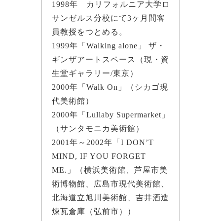
1998年 カリフォルニア大学ロ
サンゼルス分校にて3ヶ月間客
員教授をつとめる。
1999年「Walking alone」 ザ・
ギンザアートスペース（現・資
生堂ギャラリー/東京）
2000年「Walk On」（シカゴ現
代美術館）
2000年「Lullaby Supermarket」
（サンタモニカ美術館）
2001年～2002年「I DON’T
MIND, IF YOU FORGET
ME.」（横浜美術館、芦屋市美
術博物館、広島市現代美術館、
北海道立旭川美術館、吉井酒造
煉瓦倉庫（弘前市））