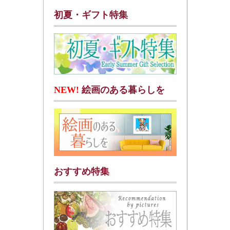
初夏・ギフト特集
NEW!
絵画のある暮らしを
おすすめ特集