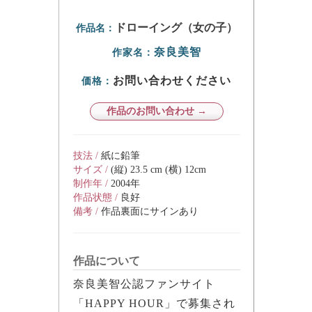
ドローイング（女の子）
作品名：
奈良美智
作家名：
お問い合わせください
価格：
作品のお問い合わせ →
技法 /
紙に鉛筆
サイズ /
(縦) 23.5 cm (横) 12cm
制作年 /
2004年
作品状態 /
良好
備考 /
作品裏面にサインあり
作品について
奈良美智公認ファンサイト
「HAPPY HOUR」で募集され