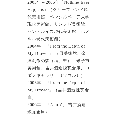
2003年～2005年「Nothing Ever
Happens」（クリーブランド現
代美術館、ペンシルベニア大学
現代美術館、サンノゼ美術館、
セントルイス現代美術館、ホノ
ルル現代美術館）
2004年 「From the Depth of
My Drawer」 （原美術館、金
津創作の森（福井県）、米子市
美術館、吉井酒造煉瓦倉庫、ロ
ダンギャラリー（ソウル））
2005年 「From the Depth of
My Drawer」（吉井酒造煉瓦倉
庫）
2006年 「A to Z」 吉井酒造
煉瓦倉庫）