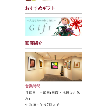
おすすめギフト
画廊紹介
営業時間
月曜日～土曜日(日曜・祝日はお休
み)
午前10～午後7時まで