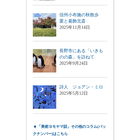
信州小布施の秋散歩
栗と葛飾北斎
2025年11月14日
長野市にある「いきも
のの森」を訪ねて
2025年9月24日
詩人 ジョアン・ミロ
2025年5月12日
➧
「美術ヨモヤマ話」その他のコラム(バッ
クナンバー)はこちら