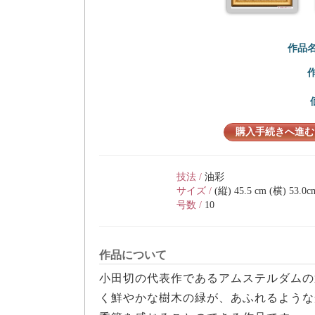
作品
購入手続きへ進む
技法 /
油彩
サイズ /
(縦) 45.5 cm (横) 53.0c
号数 /
10
作品について
小田切の代表作であるアムステルダムの
く鮮やかな樹木の緑が、あふれるような