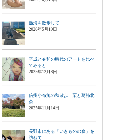
熱海を散歩して
2026年5月19日
平成と令和の時代のアートを比べ
てみると
2025年12月8日
信州小布施の秋散歩 栗と葛飾北
斎
2025年11月14日
長野市にある「いきものの森」を
訪ねて